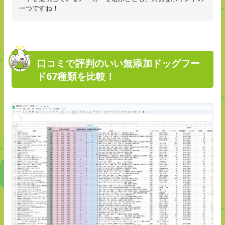
一つですね！
口コミで評判のいい無添加ドッグフー
ド67種類を比較！