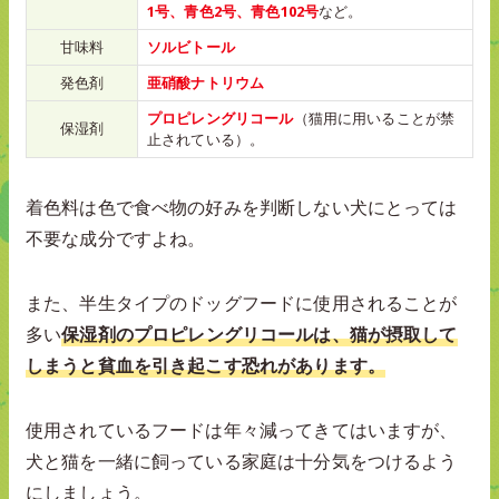
1号、青色2号、青色102号
など。
甘味料
ソルビトール
発色剤
亜硝酸ナトリウム
プロピレングリコール
（猫用に用いることが禁
保湿剤
止されている）。
着色料は色で食べ物の好みを判断しない犬にとっては
不要な成分ですよね。
また、半生タイプのドッグフードに使用されることが
多い
保湿剤のプロピレングリコールは、猫が摂取して
しまうと貧血を引き起こす恐れがあります。
使用されているフードは年々減ってきてはいますが、
犬と猫を一緒に飼っている家庭は十分気をつけるよう
にしましょう。