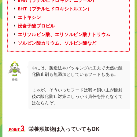
BHA（ブチルヒドロキシアニソール）
BHT（ブチルヒドロキシトルエン）
エトキシン
没食子酸プロピル
エリソルビン酸、エリソルビン酸ナトリウム
ソルビン酸カリウム、ソルビン酸など
中には、製造法やパッキングの工夫で天然の酸
化防止剤も無添加としているフードもある。
神様
じゃが、そういったフードは我々飼い主が開封
後の酸化防止対策にしっかり責任を持たなくて
はならんぞ。
栄養添加物は入っていてもOK