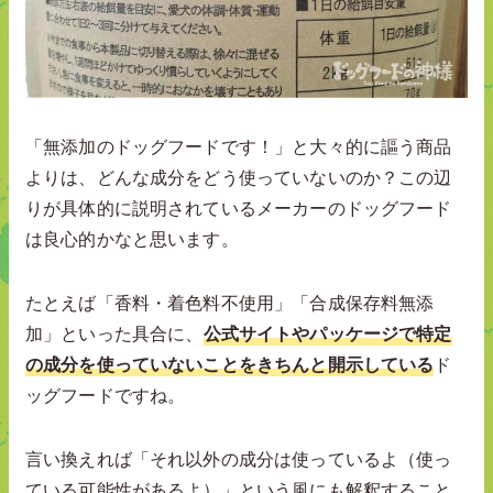
「無添加のドッグフードです！」と大々的に謳う商品
よりは、どんな成分をどう使っていないのか？この辺
りが具体的に説明されているメーカーのドッグフード
は良心的かなと思います。
たとえば「香料・着色料不使用」「合成保存料無添
加」といった具合に、
公式サイトやパッケージで特定
の成分を使っていないことをきちんと開示している
ド
ッグフードですね。
言い換えれば「それ以外の成分は使っているよ（使っ
ている可能性があるよ）」という風にも解釈すること