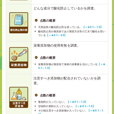
どんな成分で酸化防止しているかを調査。
点数の概要
天然由来の酸化防止剤を使っている。
【＋★0.1～1.0】
酸化防止剤が無添加であり製造方法等の工夫で酸化を防い
でいる
【＋★0.1～4.0】
栄養添加物の使用有無を調査。
点数の概要
栄養添加物が無添加で食材の栄養素を活かしている
【＋★
0.1～1.0】
注意すべき添加物が配合されていないかを調
査。
点数の概要
着色料が入っていない。
【＋★0.1～1.0】
甘味料や香料が入っていない。
【＋★0.1～1.0】
その他注意すべき添加物が入っていない。
【＋★0.1～1.