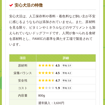
安心犬活の特徴
安心犬活は、人工保存料や香料・着色料など飼い主が不安
に感じるようなものは添加されていません。また、原材料
を見る限り、ビタミンやミネラルなどのサプリメントも加
えられていないドッグフードです。人間が食べられる食材
を原材料とし、FAMICの基準を満たす工場で製造されて
います。
項目
詳細
原材料
4.5
栄養バランス
4.5
安全性
4.7
コスト
1.9
内容量
800g
通常購入：3,630円