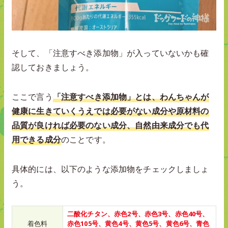
そして、「注意すべき添加物」が入っていないかも確
認しておきましょう。
ここで言う
「注意すべき添加物」とは、わんちゃんが
健康に生きていくうえでは必要がない成分や原材料の
品質が良ければ必要のない成分、自然由来成分でも代
用できる成分
のことです。
具体的には、以下のような添加物をチェックしましょ
う。
二酸化チタン、赤色2号、赤色3号、赤色40号、
着色料
赤色105号、黄色4号、黄色5号、黄色6号、青色