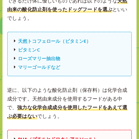
できるだけ体に優しいものであれば以下のような
天然
由来の酸化防止剤を使ったドッグフードを選ぶ
といい
でしょう。
天然トコフェロール（ビタミンE）
ビタミンC
ローズマリー抽出物
マリーゴールドなど
逆に、以下のような酸化防止剤（保存料）は化学合成
成分です。天然由来成分を使用するフードがある中
で、
強力な化学合成成分を使用したフードをあえて選
ぶ必要はない
でしょう。