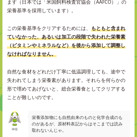
ます（日本では「米国飼料検査官協会（AAFCO）」の
栄養基準を採用しています）。
この栄養基準をクリアするためには、
もともと含まれ
ていなかった、あるいは加工の段階で失われた栄養素
（ビタミンやミネラルなど）を後から添加して調整し
なければなりません。
自然な食材をどれだけ丁寧に低温調理しても、途中で
失われてしまう栄養素があります。それらを何らかの
形で埋めてあげないと、総合栄養食としてクリアする
ことが難しいのです。
栄養添加物にも自然由来のものと化学合成のも
のがあるが、原材料表記からはそこまでは読み
神様
取れないんじゃ。