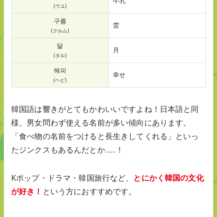
牛乳
(ウユ)
구름
雲
(クルム)
달
月
(タル)
해피
幸せ
(ヘピ)
韓国語は響きがとてもかわいいですよね！日本語と同
様、男女問わず使える名前が多い傾向にあります。
「食べ物の名前をつけると長生きしてくれる」といっ
たジンクスもあるんだとか……！
Kポップ・ドラマ・韓国旅行など、
とにかく韓国の文化
が好き！
という方におすすめです。