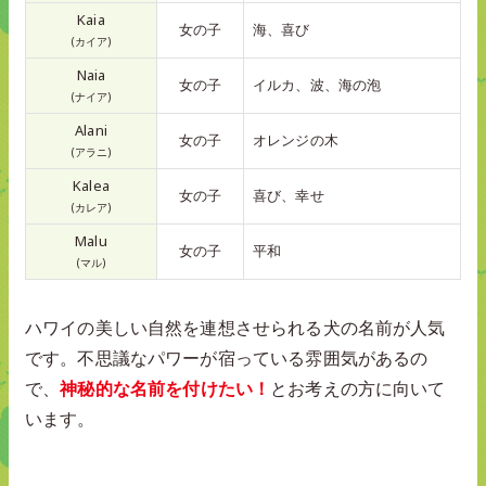
Kaia
女の子
海、喜び
(カイア)
Naia
女の子
イルカ、波、海の泡
(ナイア)
Alani
女の子
オレンジの木
(アラニ)
Kalea
女の子
喜び、幸せ
(カレア)
Malu
女の子
平和
(マル)
ハワイの美しい自然を連想させられる犬の名前が人気
です。不思議なパワーが宿っている雰囲気があるの
で、
神秘的な名前を付けたい！
とお考えの方に向いて
います。