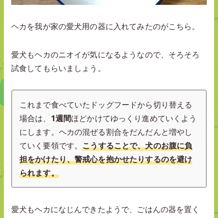
ヘカを我が家の愛犬用の器に入れてみたのがこちら。
愛犬もヘカのニオイが気になるようなので、そろそろ
試食してもらいましょう。
これまで食べていたドッグフードから切り替える
場合は、
1週間
ほどかけてゆっくり進めていくよう
にします。ヘカの混ぜる割合をだんだんと増やし
ていく要領です。
こうすることで、犬のお腹に負
担をかけたり、警戒心を抱かせたりするのを避け
られます。
愛犬もヘカになじんできたようで、ごはんの器を置く