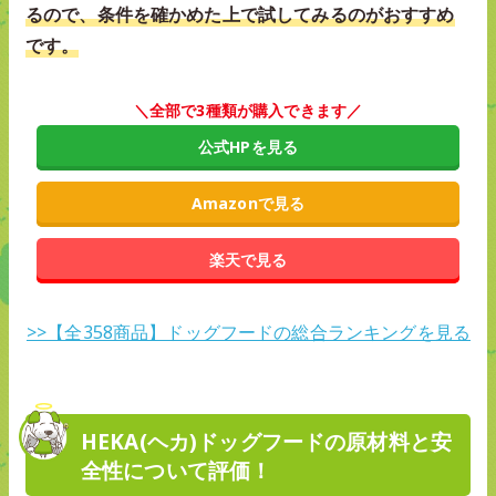
るので、条件を確かめた上で試してみるのがおすすめ
です。
＼全部で3種類が購入できます／
公式HPを見る
Amazonで見る
楽天で見る
>>【全358商品】ドッグフードの総合ランキングを見る
HEKA(ヘカ)ドッグフードの原材料と安
全性について評価！