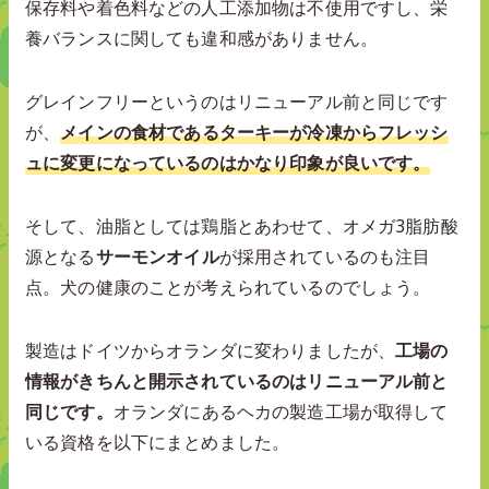
保存料や着色料などの人工添加物は不使用ですし、栄
養バランスに関しても違和感がありません。
グレインフリーというのはリニューアル前と同じです
が、
メインの食材であるターキーが冷凍からフレッシ
ュに変更になっているのはかなり印象が良いです。
そして、油脂としては鶏脂とあわせて、オメガ3脂肪酸
源となる
サーモンオイル
が採用されているのも注目
点。犬の健康のことが考えられているのでしょう。
製造はドイツからオランダに変わりましたが、
工場の
情報がきちんと開示されているのはリニューアル前と
同じです。
オランダにあるヘカの製造工場が取得して
いる資格を以下にまとめました。