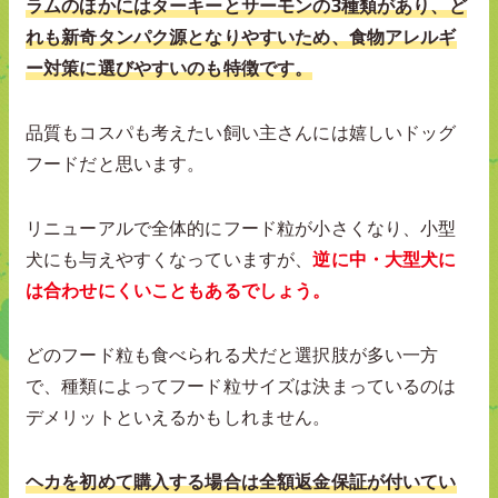
ラムのほかにはターキーとサーモンの3種類があり、ど
れも新奇タンパク源となりやすいため、食物アレルギ
ー対策に選びやすいのも特徴です。
品質もコスパも考えたい飼い主さんには嬉しいドッグ
フードだと思います。
リニューアルで全体的にフード粒が小さくなり、小型
犬にも与えやすくなっていますが、
逆に中・大型犬に
は合わせにくいこともあるでしょう。
どのフード粒も食べられる犬だと選択肢が多い一方
で、種類によってフード粒サイズは決まっているのは
デメリットといえるかもしれません。
ヘカを初めて購入する場合は全額返金保証が付いてい