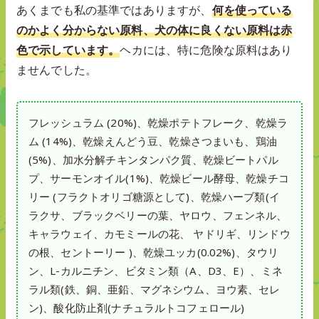
あくまでも私の基準ではありますが、
何を使っている
のかよく分からない原料、犬の体に良くない原料は赤
色で示しています。
ヘカには、特に危険な原料はあり
ませんでした。
フレッシュラム (20%)、乾燥ポテトフレーク、乾燥ラ
ム (14%)、乾燥えんどう豆、乾燥さつまいも、鶏油
(5%)、加水分解チキンタンパク質、乾燥ビートパル
プ、サーモンオイル(1%)、乾燥ビール酵母、乾燥チコ
リー (フラクトオリゴ糖源として)、乾燥ハーブ類(イ
ラクサ、ブラックベリーの葉、ヤロウ、フェンネル、
キャラウェイ、カモミールの花、 ヤドリギ、リンドウ
の根、セントーリー )、乾燥ユッカ(0.02%)、タウリ
ン、L-カルニチン、ビタミン類（A、D3、E）、ミネ
ラル類(鉄、銅、亜鉛、マグネシウム、ヨウ素、セレ
ン)、酸化防止剤(ナチュラルトコフェロール)