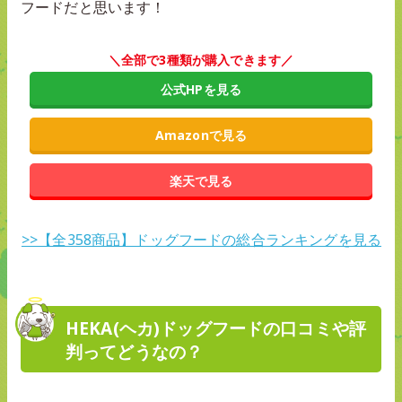
フードだと思います！
＼全部で3種類が購入できます／
公式HPを見る
Amazonで見る
楽天で見る
>>【全358商品】ドッグフードの総合ランキングを見る
HEKA(ヘカ)ドッグフードの口コミや評
判ってどうなの？