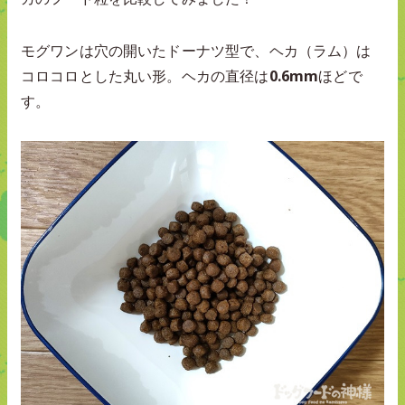
モグワンは穴の開いたドーナツ型で、ヘカ（ラム）は
コロコロとした丸い形。ヘカの直径は
0.6mm
ほどで
す。