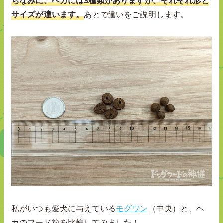
ちなみに、ヘカには3種類がありますが、それぞれ形と
サイズが違います。
あとで違いをご説明します。
私がいつも愛犬に与えている
モグワン
（中央）と、ヘ
カのフード粒を比較してみました！