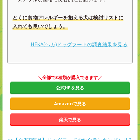
とくに食物アレルギーを抱える犬は検討リストに
入れても良いでしょう。
HEKA(ヘカ)ドッグフードの調査結果を見る
＼全部で3種類が購入できます／
公式HPを見る
Amazonで見る
楽天で見る
>>【全358商品】ドッグフードの総合ランキングを見る