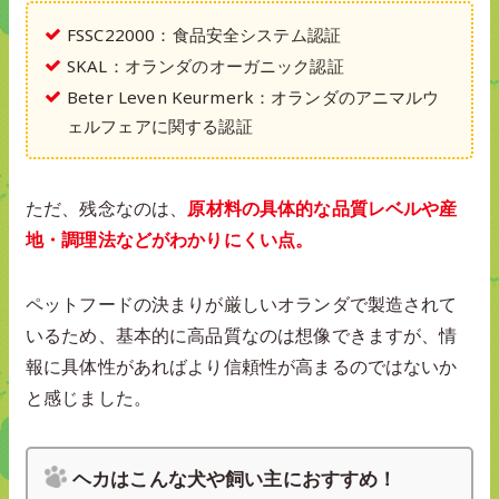
FSSC22000：食品安全システム認証
SKAL：オランダのオーガニック認証
Beter Leven Keurmerk：オランダのアニマルウ
ェルフェアに関する認証
ただ、残念なのは、
原材料の具体的な品質レベルや産
地・調理法などがわかりにくい点。
ペットフードの決まりが厳しいオランダで製造されて
いるため、基本的に高品質なのは想像できますが、情
報に具体性があればより信頼性が高まるのではないか
と感じました。
ヘカはこんな犬や飼い主におすすめ！