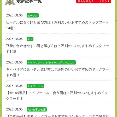
最新記事一覧
最新記事を
チェックする
2026.08.06
ビーグル
ビーグルに合う餌と選び方は？評判のいいおすすめのドッグフード
14選！
2026.08.06
柴犬
豆柴に合わせやすい餌と選び方は？評判のいいおすすめドッグフー
ド14選
2026.08.06
キャバリアキングチャールズスパニエル
キャバリアに合う餌と選び方は？評判のいいおすすめのドッグフー
ド15選！
2026.08.06
トイプードル
【全148商品】トイプードルに合う餌は？評判のいいおすすめドッ
グフード！
2026.08.06
犬の食事と健康
【全80商品】国産ドッグフードおすすめランキング！安全で良質な