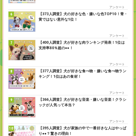
アンケート
【373人調査】犬の好きな色・嫌いな色TOP10！青・
黄ではない意外な1位！
アンケート
【400人調査】犬が好きな肉ランキング発表！1位は
支持率80％超の●●！
アンケート
【377人調査】犬が好きな食べ物・嫌いな食べ物ラン
キング！1位はあの食材！
アンケート
【366人調査】犬が好きな音楽・嫌いな音楽！クラシ
ックが人気って本当？
アンケート
【395人調査】犬が家族の中で一番好きな人はやっぱ
り●●？驚きの理由！