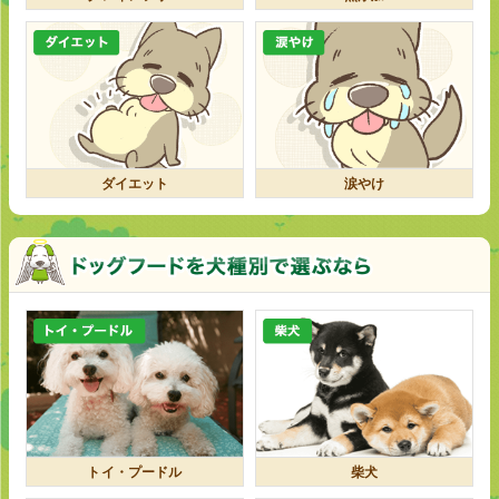
ダイエット
涙やけ
トイ・プードル
柴犬