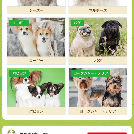
シーズー
マルチーズ
コーギー
パグ
パピヨン
ヨークシャー・テリア