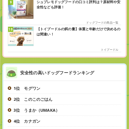
シュプレモドッグフードの口コミ評判は？原材料や安
全性なども評価！
ドッグフードの商品一覧
【トイプードルの餌の量】体重と年齢だけで決めるの
は間違い！
トイプードル
安全性の高いドッグフードランキング
1位 モグワン
2位 このこのごはん
3位 うまか（UMAKA）
4位 カナガン