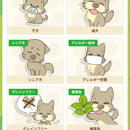
子犬
成犬
シニア犬
アレルギー対策
グレインフリー
無添加