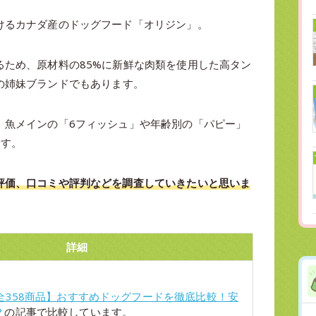
けるカナダ産のドッグフード「オリジン」。
るため、原材料の85%に新鮮な肉類を使用した高タン
の姉妹ブランドでもあります。
、魚メインの「6フィッシュ」や年齢別の「パピー」
ます。
評価、口コミや評判などを調査していきたいと思いま
詳細
全358商品】おすすめドッグフードを徹底比較！安
？
の記事で比較しています。