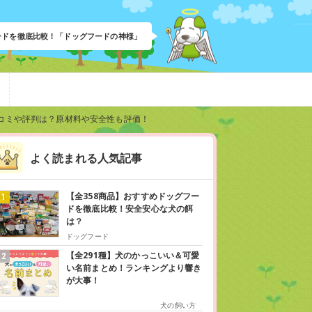
フードを徹底比較！「ドッグフードの神様」
コミや評判は？原材料や安全性も評価！
よく読まれる人気記事
【全358商品】おすすめドッグフー
ドを徹底比較！安全安心な犬の餌
は？
ドッグフード
【全291種】犬のかっこいい＆可愛
い名前まとめ！ランキングより響き
が大事！
犬の飼い方