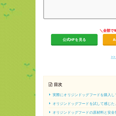
＼全部で
公式HPを見る
A
>
目次
実際にオリジンドッグフードを購入し
オリジンドッグフードを試して感じた
オリジンドッグフードの原材料と安全