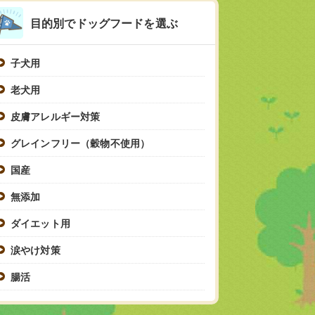
目的別でドッグフードを選ぶ
子犬用
老犬用
皮膚アレルギー対策
グレインフリー（穀物不使用）
国産
無添加
ダイエット用
涙やけ対策
腸活