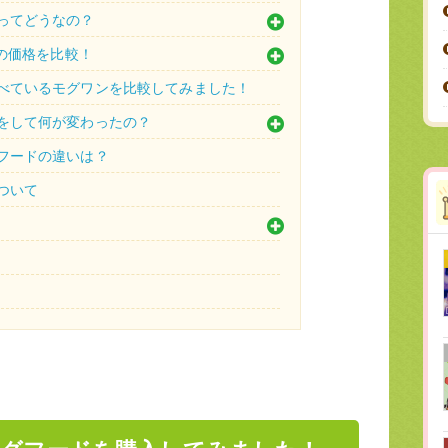
ってどうなの？
天の価格を比較！
べているモグワンを比較してみました！
をして何が変わったの？
フードの違いは？
ついて