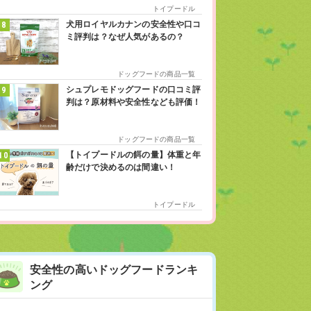
トイプードル
犬用ロイヤルカナンの安全性や口コ
ミ評判は？なぜ人気があるの？
ドッグフードの商品一覧
シュプレモドッグフードの口コミ評
判は？原材料や安全性なども評価！
ドッグフードの商品一覧
【トイプードルの餌の量】体重と年
齢だけで決めるのは間違い！
トイプードル
安全性の高いドッグフードランキ
ング