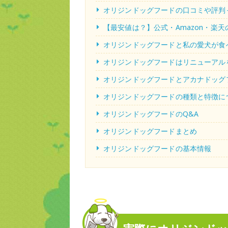
オリジンドッグフードの口コミや評判
【最安値は？】公式・Amazon・楽
オリジンドッグフードと私の愛犬が食
オリジンドッグフードはリニューアル
オリジンドッグフードとアカナドッグ
オリジンドッグフードの種類と特徴に
オリジンドッグフードのQ&A
オリジンドッグフードまとめ
オリジンドッグフードの基本情報