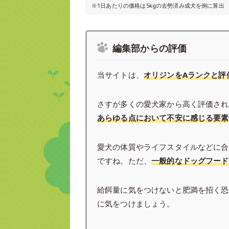
※1日あたりの価格は5kgの去勢済み成犬を例に算出
編集部からの評価
当サイトは、
オリジンをAランクと評
さすが多くの愛犬家から高く評価され
あらゆる点において不安に感じる要素
愛犬の体質やライフスタイルなどに合
ですね。ただ、
一般的なドッグフード
給餌量に気をつけないと肥満を招く恐
に気をつけましょう。