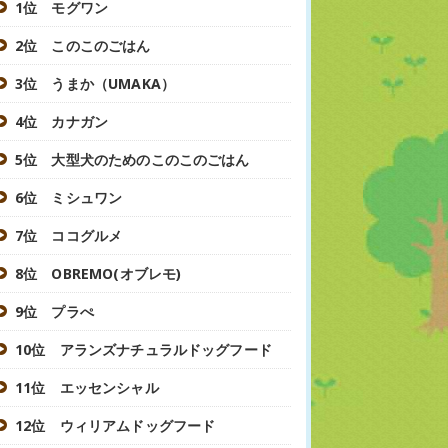
1位 モグワン
2位 このこのごはん
3位 うまか（UMAKA）
4位 カナガン
5位 大型犬のためのこのこのごはん
6位 ミシュワン
7位 ココグルメ
8位 OBREMO(オブレモ)
9位 プラぺ
10位 アランズナチュラルドッグフード
11位 エッセンシャル
12位 ウィリアムドッグフード