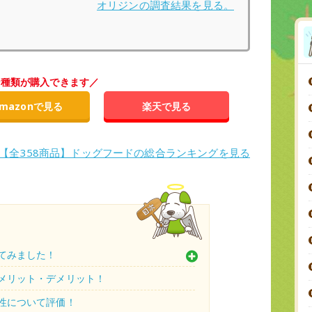
オリジンの調査結果を見る。
9種類が購入できます／
mazonで見る
楽天で見る
>【全358商品】ドッグフードの総合ランキングを見る
てみました！
メリット・デメリット！
性について評価！