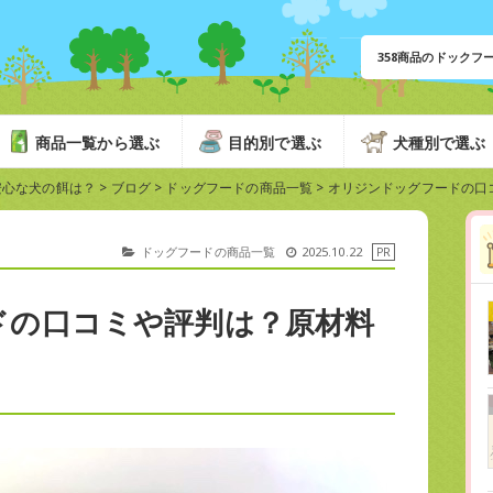
358商品のドック
商品一覧から選ぶ
目的別で選ぶ
犬種別で選ぶ
安心な犬の餌は？
>
ブログ
>
ドッグフードの商品一覧
>
オリジンドッグフードの口
ドッグフードの商品一覧
2025.10.22
ドの口コミや評判は？原材料