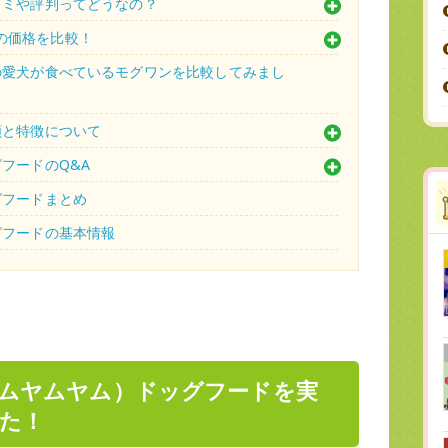
口コミや評判ってどうなの？
天の価格を比較！
と私の愛犬が食べているモグワンを比較してみまし
種類と特徴について
グフードのQ&A
ッグフードまとめ
ッグフードの基本情報
（ヤムヤムヤム）ドッグフードを実
た！