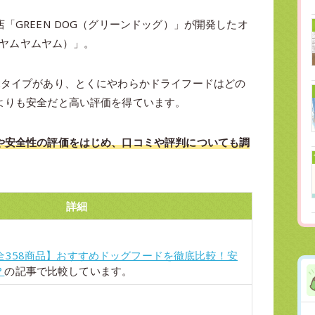
「GREEN DOG（グリーンドッグ）」が開発したオ
!（ヤムヤムヤム）」。
2タイプがあり、とくにやわらかドライフードはどの
よりも安全だと高い評価を得ています。
や安全性の評価をはじめ、口コミや評判についても調
詳細
全358商品】おすすめドッグフードを徹底比較！安
？
の記事で比較しています。