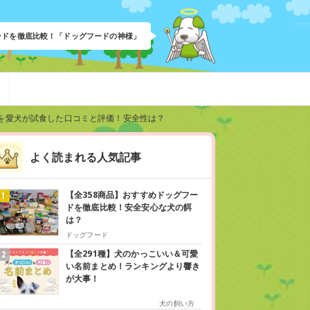
フードを徹底比較！「ドッグフードの神様」
を愛犬が試食した口コミと評価！安全性は？
よく読まれる人気記事
【全358商品】おすすめドッグフー
ドを徹底比較！安全安心な犬の餌
は？
ドッグフード
【全291種】犬のかっこいい＆可愛
い名前まとめ！ランキングより響き
が大事！
犬の飼い方