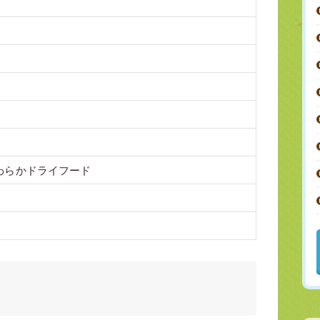
）
わらかドライフード