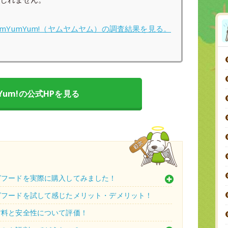
umYumYum!（ヤムヤムヤム）の調査結果を見る。
mYum!の公式HPを見る
ッグフードを実際に購入してみました！
ドッグフードを試して感じたメリット・デメリット！
原材料と安全性について評価！