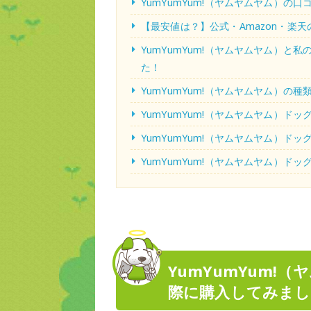
YumYumYum!（ヤムヤムヤム）の
【最安値は？】公式・Amazon・楽
YumYumYum!（ヤムヤムヤム）
た！
YumYumYum!（ヤムヤムヤム）の
YumYumYum!（ヤムヤムヤム）ドッ
YumYumYum!（ヤムヤムヤム）ド
YumYumYum!（ヤムヤムヤム）ド
YumYumYum!
際に購入してみまし