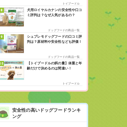
トイプードル
犬用ロイヤルカナンの安全性や口コ
ミ評判は？なぜ人気があるの？
ドッグフードの商品一覧
シュプレモドッグフードの口コミ評
判は？原材料や安全性なども評価！
ドッグフードの商品一覧
【トイプードルの餌の量】体重と年
齢だけで決めるのは間違い！
トイプードル
安全性の高いドッグフードランキ
ング