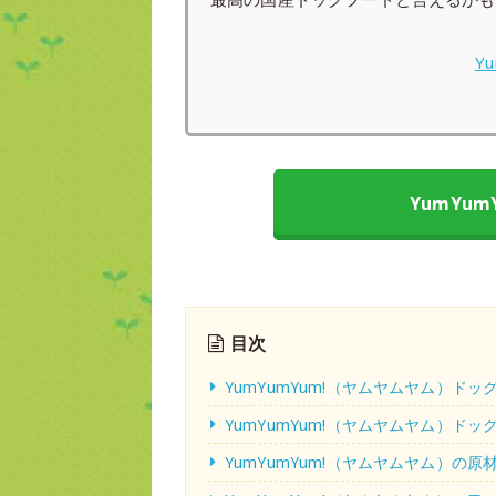
Y
YumYu
目次
YumYumYum!（ヤムヤムヤム）ド
YumYumYum!（ヤムヤムヤム）
YumYumYum!（ヤムヤムヤム）の