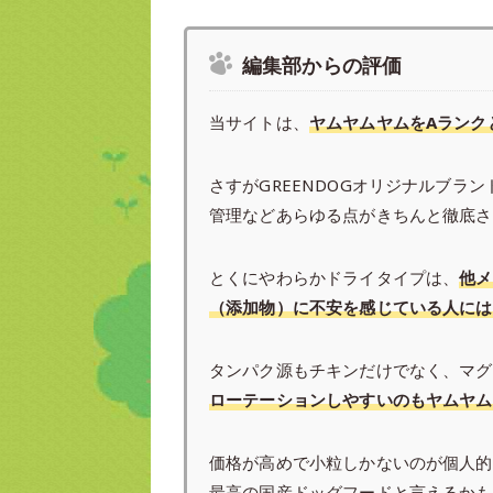
編集部からの評価
当サイトは、
ヤムヤムヤムをAランク
さすがGREENDOGオリジナルブラ
管理などあらゆる点がきちんと徹底さ
とくにやわらかドライタイプは、
他メ
（添加物）に不安を感じている人には
タンパク源もチキンだけでなく、マグ
ローテーションしやすいのもヤムヤム
価格が高めで小粒しかないのが個人的
最高の国産ドッグフードと言えるかも