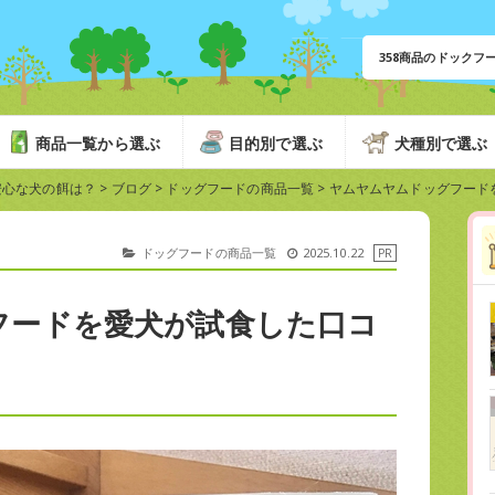
358商品のドック
商品一覧から選ぶ
目的別で選ぶ
犬種別で選ぶ
安心な犬の餌は？
>
ブログ
>
ドッグフードの商品一覧
>
ヤムヤムヤムドッグフード
ドッグフードの商品一覧
2025.10.22
フードを愛犬が試食した口コ
？