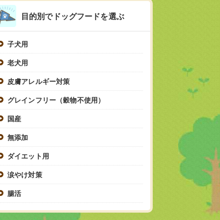
目的別でドッグフードを選ぶ
子犬用
老犬用
皮膚アレルギー対策
グレインフリー（穀物不使用）
国産
無添加
ダイエット用
涙やけ対策
腸活