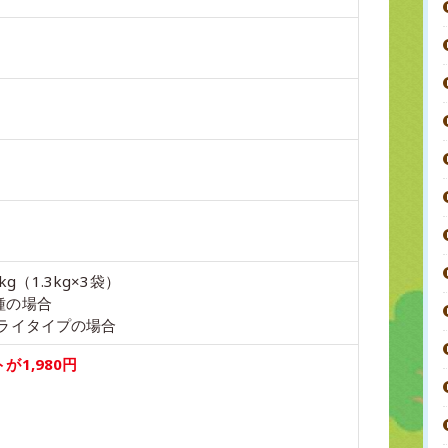
9kg（1.3kg×3袋）
種の場合
ドライタイプの場合
1,980円