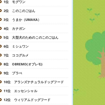
1位 モグワン
2位 このこのごはん
3位 うまか（UMAKA）
4位 カナガン
5位 大型犬のためのこのこのごはん
6位 ミシュワン
7位 ココグルメ
8位 OBREMO(オブレモ)
9位 プラぺ
10位 アランズナチュラルドッグフード
11位 エッセンシャル
12位 ウィリアムドッグフード