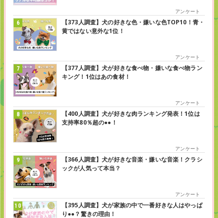
アンケート
【373人調査】犬の好きな色・嫌いな色TOP10！青・
黄ではない意外な1位！
アンケート
【377人調査】犬が好きな食べ物・嫌いな食べ物ラン
キング！1位はあの食材！
アンケート
【400人調査】犬が好きな肉ランキング発表！1位は
支持率80％超の●●！
アンケート
【366人調査】犬が好きな音楽・嫌いな音楽！クラシ
ックが人気って本当？
アンケート
【395人調査】犬が家族の中で一番好きな人はやっぱ
り●●？驚きの理由！