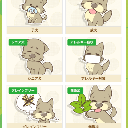
子犬
成犬
シニア犬
アレルギー対策
グレインフリー
無添加