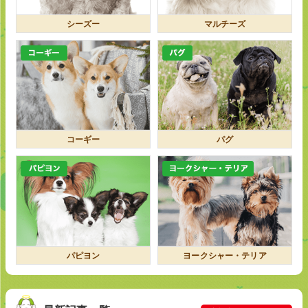
シーズー
マルチーズ
コーギー
パグ
パピヨン
ヨークシャー・テリア