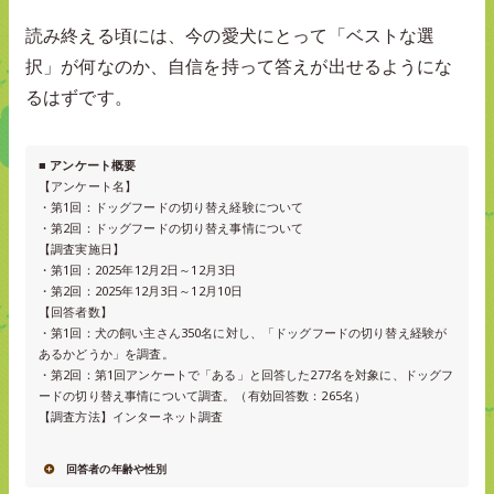
読み終える頃には、今の愛犬にとって「ベストな選
択」が何なのか、自信を持って答えが出せるようにな
るはずです。
■ アンケート概要
【アンケート名】
・第1回：ドッグフードの切り替え経験について
・第2回：ドッグフードの切り替え事情について
【調査実施日】
・第1回：2025年12月2日～12月3日
・第2回：2025年12月3日～12月10日
【回答者数】
・第1回：犬の飼い主さん350名に対し、「ドッグフードの切り替え経験が
あるかどうか」を調査。
・第2回：第1回アンケートで「ある」と回答した277名を対象に、ドッグフ
ードの切り替え事情について調査。（有効回答数：265名）
【調査方法】インターネット調査
回答者の年齢や性別