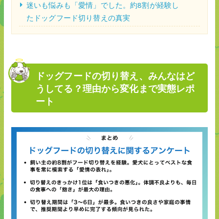
迷いも悩みも「愛情」でした。約8割が経験し
たドッグフード切り替えの真実
ドッグフードの切り替え、みんなはど
うしてる？理由から変化まで実態レポ
ート