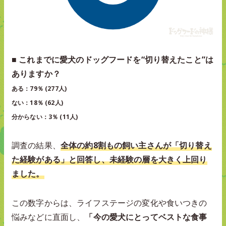
■ これまでに愛犬のドッグフードを“切り替えたこと”は
ありますか？
ある：79％ (277人)
ない：18％ (62人)
分からない：3％ (11人)
調査の結果、
全体の約8割もの飼い主さんが「切り替え
た経験がある」と回答し、未経験の層を大きく上回り
ました。
この数字からは、ライフステージの変化や食いつきの
悩みなどに直面し、
「今の愛犬にとってベストな食事