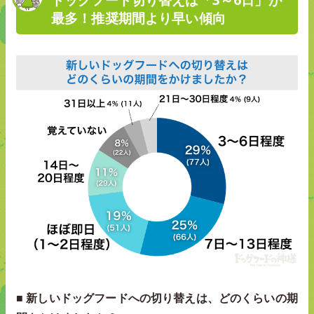
ドッグフード切り替えは「3～6日」が
最多！推奨期間より早い傾向
■ 新しいドッグフードへの切り替えは、どのくらいの期