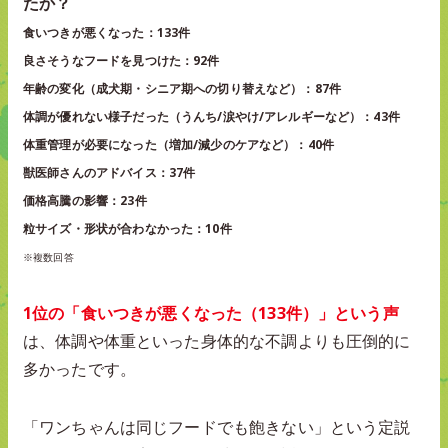
たか？
食いつきが悪くなった：133件
良さそうなフードを見つけた：92件
年齢の変化（成犬期・シニア期への切り替えなど）：87件
体調が優れない様子だった（うんち/涙やけ/アレルギーなど）：43件
体重管理が必要になった（増加/減少のケアなど）：40件
獣医師さんのアドバイス：37件
価格高騰の影響：23件
粒サイズ・形状が合わなかった：10件
※複数回答
1位の「食いつきが悪くなった（133件）」という声
は、体調や体重といった身体的な不調よりも圧倒的に
多かったです。
「ワンちゃんは同じフードでも飽きない」という定説