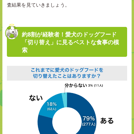
査結果を見ていきましょう。
約8割が経験者！愛犬のドッグフード
「切り替え」に見るベストな食事の模
索