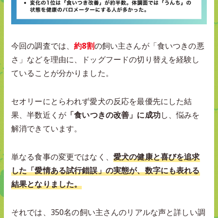
今回の調査では、
約8割
の飼い主さんが「食いつきの悪
さ」などを理由に、ドッグフードの切り替えを経験し
ていることが分かりました。
セオリーにとらわれず愛犬の反応を最優先にした結
果、半数近くが
「食いつきの改善」に成功
し、悩みを
解消できています。
単なる食事の変更ではなく、
愛犬の健康と喜びを追求
した「愛情ある試行錯誤」の実態が、数字にも表れる
結果となりました。
それでは、350名の飼い主さんのリアルな声と詳しい調