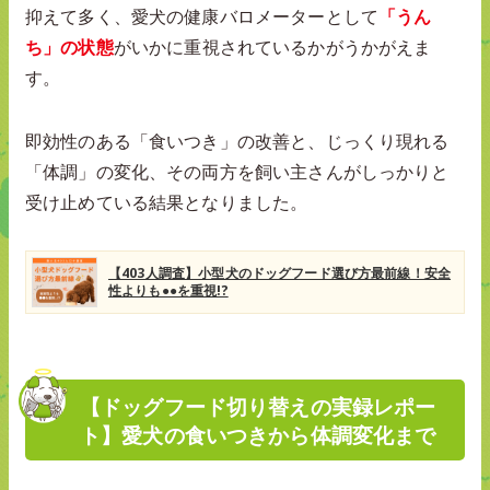
抑えて多く、愛犬の健康バロメーターとして
「うん
ち」の状態
がいかに重視されているかがうかがえま
す。
即効性のある「食いつき」の改善と、じっくり現れる
「体調」の変化、その両方を飼い主さんがしっかりと
受け止めている結果となりました。
【403人調査】小型犬のドッグフード選び方最前線！安全
性よりも●●を重視!?
【ドッグフード切り替えの実録レポー
ト】愛犬の食いつきから体調変化まで