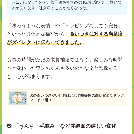
シニアになったので、獣医師おすすめのものに変えた。食いつ
きが良くなり、吐き戻すことがなくなった。
「味わうような表情」や「トッピングなしでも完食」
といった具体的な描写から、
食いつきに対する満足度
がダイレクトに伝わってきました。
食事の時間がただの栄養補給ではなく、楽しみな時間
へと変わったワンちゃんも多いのかな？と想像する
と、心が温まります。
犬の食いつきがいい餌はどれ？嗜好性の高い安全なドッグ
フード31選！
「うんち・毛並み」など体調面の嬉しい変化