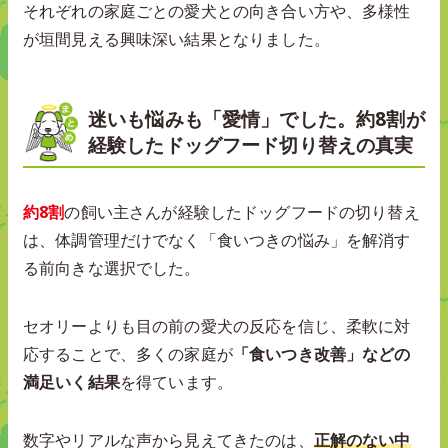
それぞれの家庭ごとの愛犬との向き合い方や、多様性
が垣間見える興味深い結果となりました。
迷いも悩みも「愛情」でした。約8割が
経験したドッグフード切り替えの真実
約8割
の飼い主さんが経験したドッグフードの切り替え
は、体調管理だけでなく「食いつきの悩み」を解消す
る前向きな選択でした。
セオリーよりも目の前の愛犬の反応を信じ、柔軟に対
応することで、多くの家庭が
「食いつき改善」などの
満足いく結果
を得ています。
数字やリアルな声から見えてきたのは、
正解のない中