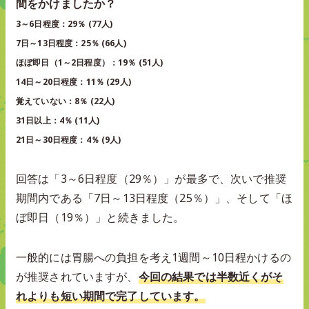
間をかけましたか？
3～6日程度：29％ (77人)
7日～13日程度：25％ (66人)
ほぼ即日（1～2日程度）：19％ (51人)
14日～20日程度：11％ (29人)
覚えていない：8％ (22人)
31日以上：4％ (11人)
21日～30日程度：4％ (9人)
回答は「3～6日程度（29％）」が最多で、次いで推奨
期間内である「7日～13日程度（25％）」、そして「ほ
ぼ即日（19％）」と続きました。
一般的には胃腸への負担を考え1週間～10日程かけるの
が推奨されていますが、
今回の結果では半数近くがそ
れよりも短い期間で完了しています。