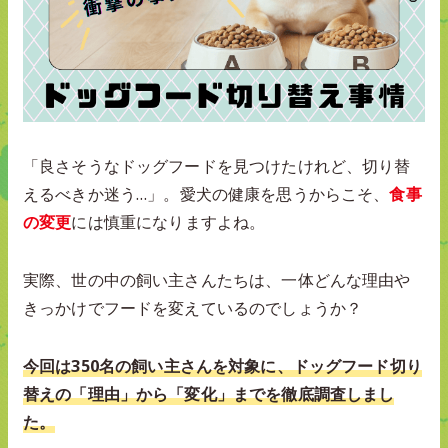
「良さそうなドッグフードを見つけたけれど、切り替
えるべきか迷う…」。愛犬の健康を思うからこそ、
食事
の変更
には慎重になりますよね。
実際、世の中の飼い主さんたちは、一体どんな理由や
きっかけでフードを変えているのでしょうか？
今回は350名の飼い主さんを対象に、ドッグフード切り
替えの「理由」から「変化」までを徹底調査しまし
た。