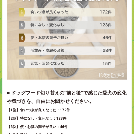
■ ドッグフード切り替えの“前と後”で感じた愛犬の変化
や気づきを、自由にお聞かせください。
【1位】食いつきが良くなった：172件
【2位】特になし・変化なし：123件
【3位】便・お腹の調子が良い：46件