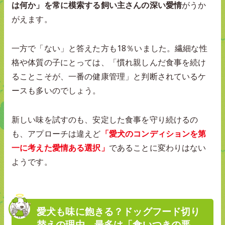
は何か」を常に模索する飼い主さんの深い愛情
がうか
がえます。
一方で「ない」と答えた方も18％いました。繊細な性
格や体質の子にとっては、「慣れ親しんだ食事を続け
ることこそが、一番の健康管理」と判断されているケ
ースも多いのでしょう。
新しい味を試すのも、安定した食事を守り続けるの
も、アプローチは違えど
「愛犬のコンディションを第
一に考えた愛情ある選択」
であることに変わりはない
ようです。
愛犬も味に飽きる？ドッグフード切り
替えの理由、最多は「食いつきの悪