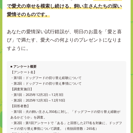
で愛犬の幸せを模索し続ける、飼い主さんたちの深い
愛情そのものです。
あなたの愛情深い試行錯誤が、明日のお皿を「愛と喜
び」で満たす、愛犬への何よりのプレゼントになりま
すように。
■ アンケート概要
【アンケート名】
・第1回：ドッグフードの切り替え経験について
・第2回：ドッグフードの切り替え事情について
【調査実施日】
・第1回：2025年12月2日～12月3日
・第2回：2025年12月3日～12月10日
【回答者数】
・第1回：犬の飼い主さん350名に対し、「ドッグフードの切り替え経験が
あるかどうか」を調査。
・第2回：第1回アンケートで「ある」と回答した277名を対象に、ドッグフ
ードの切り替え事情について調査。（有効回答数：265名）