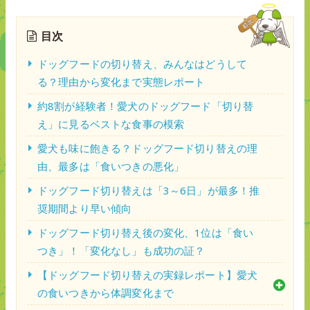
目次
ドッグフードの切り替え、みんなはどうして
る？理由から変化まで実態レポート
約8割が経験者！愛犬のドッグフード「切り替
え」に見るベストな食事の模索
愛犬も味に飽きる？ドッグフード切り替えの理
由、最多は「食いつきの悪化」
ドッグフード切り替えは「3～6日」が最多！推
奨期間より早い傾向
ドッグフード切り替え後の変化、1位は「食い
つき」！「変化なし」も成功の証？
【ドッグフード切り替えの実録レポート】愛犬
の食いつきから体調変化まで