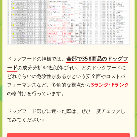
全部で358商品のドッグフ
ドッグフードの神様では、
ード
の成分分析を徹底的に行い、どのドッグフードに
どれぐらいの危険性があるかという安全面やコストパ
フォーマンスなど、多角的な視点から
Sランク~Fランク
の格付けを行っています。
ドッグフード選びに迷った際は、ぜひ一度チェックし
てみてください♪