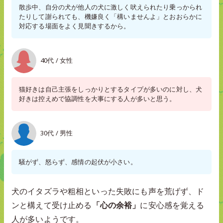
散歩中、自分の犬が他人の犬に激しく吠えられたり乗っかられ
たりして謝られても、機嫌良く「構いませんよ」とおおらかに
対応する場面をよく見聞きするから。
40代 / 女性
猫好きは自己主張をしっかりとするタイプが多いのに対し、犬
好きは控えめで協調性を大事にする人が多いと思う。
30代 / 男性
騒がず、怒らず、感情の起伏が小さい。
犬のイタズラや粗相といった失敗にも声を荒げず、ド
ンと構えて受け止める
「心の余裕」
に安心感を覚える
人が多いようです。