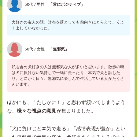
50代 / 男性
「常にポジティブ」
犬好きの友人の話。財布を落としても前向きにとらえて、くよ
くよしていなかった。
50代 / 女性
「無邪気」
私も含め犬好きの人は無邪気な人が多いと思います。散歩の時
は犬に負けない気持ちで一緒に走ったり、本気で犬と話した
り。とにかく日々、無邪気に楽しんで生活している人がたくさ
んいます。
ほかにも、「たしかに！」と思わず頷いてしまうよう
な、
様々な視点の意見
が集まりました。
「犬に負けじと本気で走る」「感情表現が豊か」とい
った無邪気で元気な姿は、犬好きさんあるあるですよ