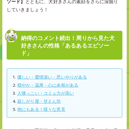
ソード】
とともに、犬好きさんの素顔をさらに深掘り
していきましょう！
納得のコメント続出！周りから見た犬
好きさんの性格「あるあるエピソー
ド」
優しい・愛情深い・思いやりがある
穏やか・温厚・心に余裕がある
人懐っこい・コミュ力が高い
寂しがり屋・甘えん坊
他にもある！様々な意見