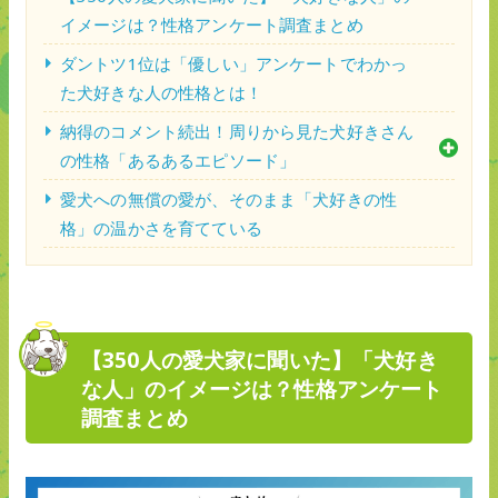
イメージは？性格アンケート調査まとめ
ダントツ1位は「優しい」アンケートでわかっ
た犬好きな人の性格とは！
納得のコメント続出！周りから見た犬好きさん
の性格「あるあるエピソード」
愛犬への無償の愛が、そのまま「犬好きの性
格」の温かさを育てている
【350人の愛犬家に聞いた】「犬好き
な人」のイメージは？性格アンケート
調査まとめ