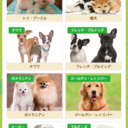
トイ・プードル
柴犬
チワワ
フレンチ・ブルドッグ
ポメラニアン
ゴールデン・レトリバー