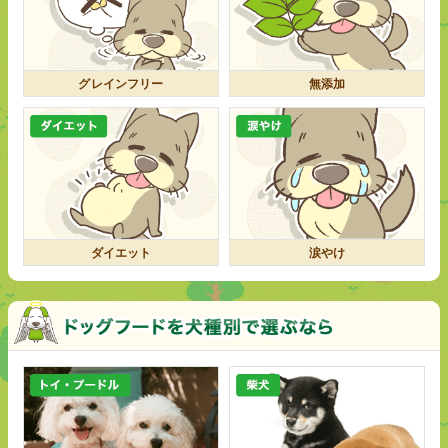
グレインフリー
無添加
ダイエット
涙やけ