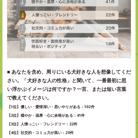
■ あなたを含め、周りにいる犬好きな人を想像してくだ
さい。「犬好きな人の性格」と聞いて、一番最初に思
い浮かぶイメージは何ですか？一言、または短い言葉
で教えてください。
【1位】優しい・愛情深い・思いやりがある：102件
【2位】穏やか・温厚・心に余裕がある：41件
【3位】人懐っこい・フレンドリー：22件
【4位】社交的・コミュ力が高い：20件