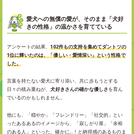
愛犬への無償の愛が、そのまま「犬好
きの性格」の温かさを育てている
アンケートの結果、
102件もの支持を集めてダントツの
1位に輝いたのは、「優しい・愛情深い」という性格で
した。
言葉を持たない愛犬に寄り添い、共に歩もうとする
日々の積み重ねが、
犬好きさんの確かな優しさ
を育ん
でいるのかもしれません。
他にも、「穏やか」「フレンドリー」「社交的」とい
ったあるあるのイメージから、「寂しがり屋」「余裕
のある人」といった、確かに…！と納得感のあるものま