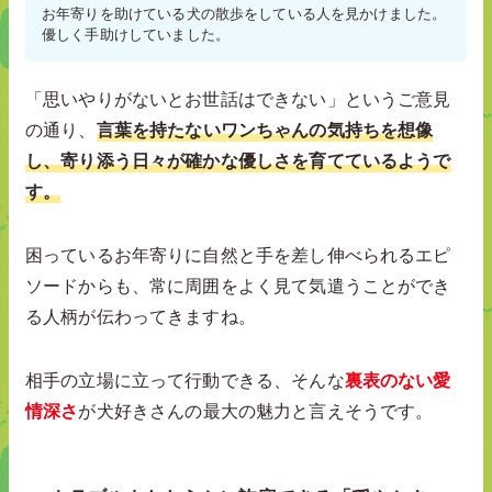
お年寄りを助けている犬の散歩をしている人を見かけました。
優しく手助けしていました。
「思いやりがないとお世話はできない」というご意見
の通り、
言葉を持たないワンちゃんの気持ちを想像
し、寄り添う日々が確かな優しさを育てているようで
す。
困っているお年寄りに自然と手を差し伸べられるエピ
ソードからも、常に周囲をよく見て気遣うことができ
る人柄が伝わってきますね。
相手の立場に立って行動できる、そんな
裏表のない愛
情深さ
が犬好きさんの最大の魅力と言えそうです。