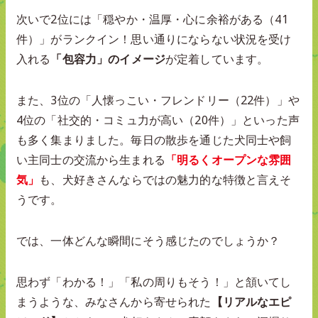
次いで2位には「穏やか・温厚・心に余裕がある（41
件）」がランクイン！思い通りにならない状況を受け
入れる
「包容力」のイメージ
が定着しています。
また、3位の「人懐っこい・フレンドリー（22件）」や
4位の「社交的・コミュ力が高い（20件）」といった声
も多く集まりました。毎日の散歩を通じた犬同士や飼
い主同士の交流から生まれる
「明るくオープンな雰囲
気」
も、犬好きさんならではの魅力的な特徴と言えそ
うです。
では、一体どんな瞬間にそう感じたのでしょうか？
思わず「わかる！」「私の周りもそう！」と頷いてし
まうような、みなさんから寄せられた
【リアルなエピ