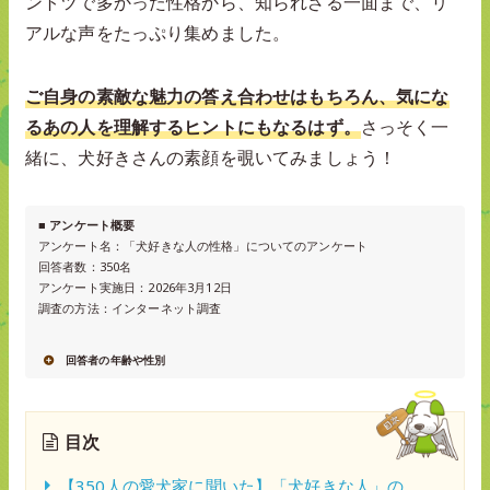
ントツで多かった性格から、知られざる一面まで、リ
アルな声をたっぷり集めました。
ご自身の素敵な魅力の答え合わせはもちろん、気にな
るあの人を理解するヒントにもなるはず。
さっそく一
緒に、犬好きさんの素顔を覗いてみましょう！
■ アンケート概要
アンケート名：「犬好きな人の性格」についてのアンケート
回答者数：350名
アンケート実施日：2026年3月12日
調査の方法：インターネット調査
回答者の年齢や性別
目次
【350人の愛犬家に聞いた】「犬好きな人」の