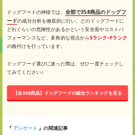
全部で358商品のドッグフ
ドッグフードの神様では、
ード
の成分分析を徹底的に行い、どのドッグフードに
どれぐらいの危険性があるかという安全面やコストパ
フォーマンスなど、多角的な視点から
Sランク~Fランク
の格付けを行っています。
ドッグフード選びに迷った際は、ぜひ一度チェックし
てみてください♪
【全358商品】ドッグフードの総合ランキングを見る
『
アンケート
』の関連記事