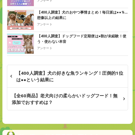
アンケート
【400人調査】犬のおやつ事情まとめ！毎日派は●●％…
想像以上の結果に
アンケート
【400人調査】ドッグフード定期便は●割が未経験！使
う・使わない本音
アンケート
【400人調査】犬の好きな魚ランキング！圧倒的1位
は●●という結果に
【全60商品】老犬向けの柔らかいドッグフード！無
添加でおすすめは？