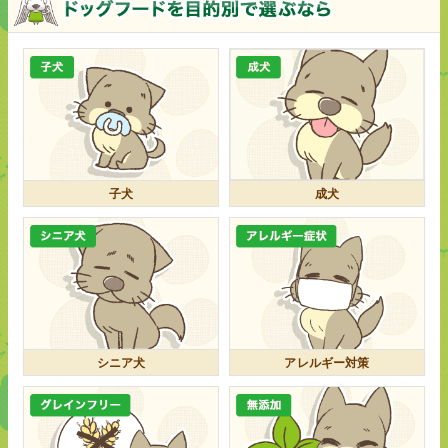
子犬
成犬
シニア犬
アレルギー対策