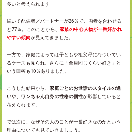
多いと考えられます。
続いて配偶者／パートナーが26％で、両者を合わせる
と77％。このことから、
家族の中心人物が一番好かれ
やすい傾向
が見えてきました。
一方で、家庭によっては子どもや祖父母になついてい
るケースも見られ、さらに「全員同じくらい好き」と
いう回答も10％ありました。
こうした結果から、
家庭ごとのお世話のスタイルの違
い
や、
ワンちゃん自身の性格の個性
が影響していると
考えられます。
では次に、なぜその人のことが一番好きなのかという
理由についても見ていきましょう。