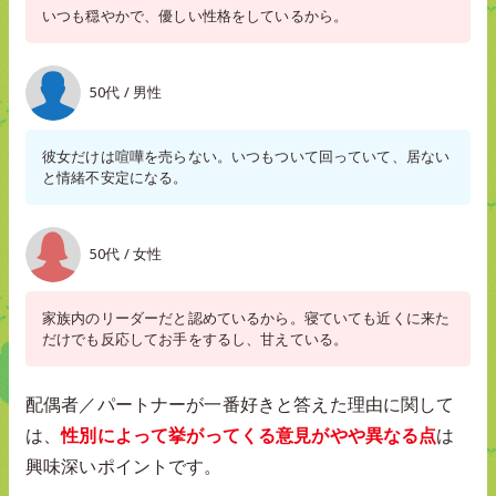
いつも穏やかで、優しい性格をしているから。
50代 / 男性
彼女だけは喧嘩を売らない。いつもついて回っていて、居ない
と情緒不安定になる。
50代 / 女性
家族内のリーダーだと認めているから。寝ていても近くに来た
だけでも反応してお手をするし、甘えている。
配偶者／パートナーが一番好きと答えた理由に関して
は、
性別によって挙がってくる意見がやや異なる点
は
興味深いポイントです。