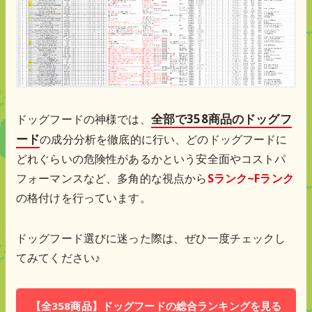
全部で358商品のドッグフ
ドッグフードの神様では、
ード
の成分分析を徹底的に行い、どのドッグフードに
どれぐらいの危険性があるかという安全面やコストパ
フォーマンスなど、多角的な視点から
Sランク~Fランク
の格付けを行っています。
ドッグフード選びに迷った際は、ぜひ一度チェックし
てみてください♪
【全358商品】ドッグフードの総合ランキングを見る