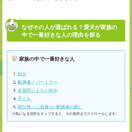
なぜその人が選ばれる？愛犬が家族の
中で一番好きな人の理由を探る
家族の中で一番好きな人
自分
配偶者／パートナー
全員同じくらい好き
子ども
祖父母（ご自身 or 配偶者の親）
※気になる項目をタップすると、その箇所までスクロールします。