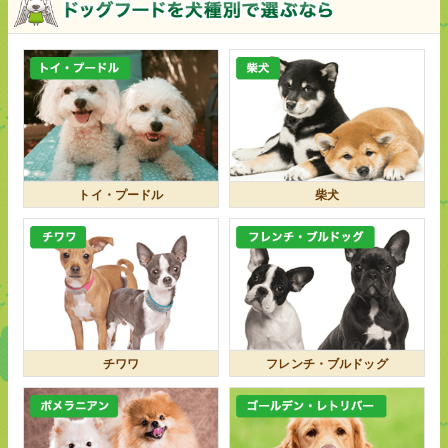
トイ・プードル
柴犬
チワワ
フレンチ・ブルドッグ