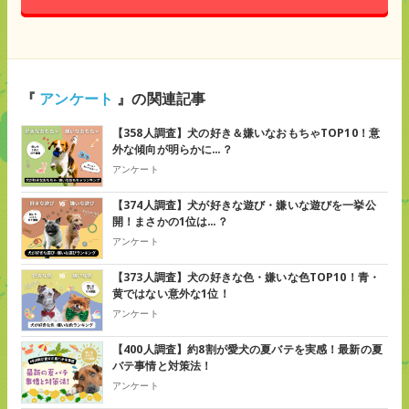
『
アンケート
』の関連記事
【358人調査】犬の好き＆嫌いなおもちゃTOP10！意
外な傾向が明らかに…？
アンケート
【374人調査】犬が好きな遊び・嫌いな遊びを一挙公
開！まさかの1位は…？
アンケート
【373人調査】犬の好きな色・嫌いな色TOP10！青・
黄ではない意外な1位！
アンケート
【400人調査】約8割が愛犬の夏バテを実感！最新の夏
バテ事情と対策法！
アンケート