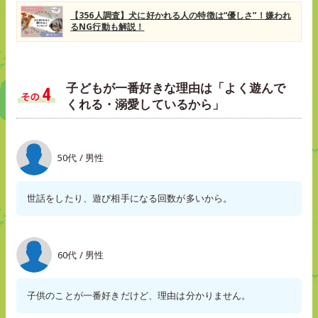
【356人調査】犬に好かれる人の特徴は“優しさ”！嫌われ
るNG行動も解説！
子どもが一番好きな理由は「よく遊んで
くれる・溺愛しているから」
50代 / 男性
世話をしたり、遊び相手になる回数が多いから。
60代 / 男性
子供のことが一番好きだけど、理由は分かりません。