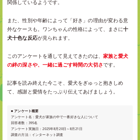
関係しているようです。
また、性別や年齢によって「好き」の理由が変わる意
外なケースも。ワンちゃんの性格によって、まさに
十
犬十色な反応
が見られます。
このアンケートを通して見えてきたのは、
家族と愛犬
の絆の深さや、一緒に過ごす時間の大切さ
です。
記事を読み終えた今こそ、愛犬をぎゅっと抱きしめ
て、感謝と愛情をたっぷり伝えてあげましょう。
■ アンケート概要
アンケート名：愛犬が家族の中で一番好きな人について
回答者数：395名
アンケート実施日：2025年8月20日～8月21日
調査の方法：インターネット調査