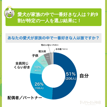
愛犬が家族の中で一番好きな人は？約9
割が特定の一人を選ぶ結果に！