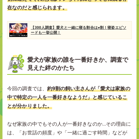
在なのだと感じられます。
【300人調査】愛犬と一緒に寝る割合は●割！寝姿エピソ
ードも一挙公開！
愛犬が家族の誰を一番好きか、調査で
見えた絆のかたち
今回の調査では、
約9割の飼い主さんが「愛犬は家族の
中で特定の一人を一番好きなようだ」と感じているこ
とが分かりました。
なぜ家族の中でもその人が一番好きなのか…その理由に
は、「お世話の頻度」や「一緒に過ごす時間」などが