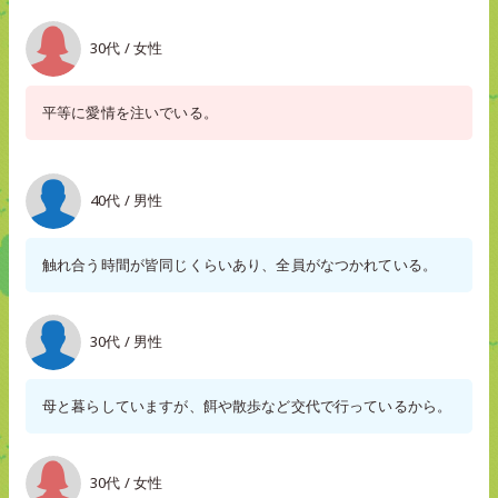
30代 / 女性
平等に愛情を注いでいる。
40代 / 男性
触れ合う時間が皆同じくらいあり、全員がなつかれている。
30代 / 男性
母と暮らしていますが、餌や散歩など交代で行っているから。
30代 / 女性