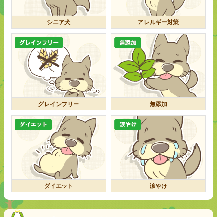
シニア犬
アレルギー対策
グレインフリー
無添加
ダイエット
涙やけ