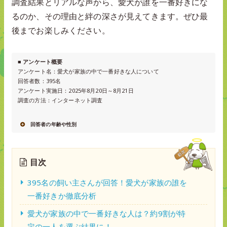
調査結果とリアルな声から、愛犬が誰を一番好きにな
るのか、その理由と絆の深さが見えてきます。ぜひ最
後までお楽しみください。
■ アンケート概要
アンケート名：愛犬が家族の中で一番好きな人について
回答者数：395名
アンケート実施日：2025年8月20日～8月21日
調査の方法：インターネット調査
回答者の年齢や性別
目次
395名の飼い主さんが回答！愛犬が家族の誰を
一番好きか徹底分析
愛犬が家族の中で一番好きな人は？約9割が特
定の一人を選ぶ結果に！