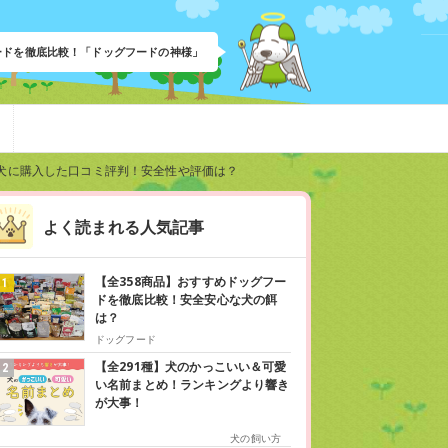
フードを徹底比較！「ドッグフードの神様」
犬に購入した口コミ評判！安全性や評価は？
よく読まれる人気記事
【全358商品】おすすめドッグフー
ドを徹底比較！安全安心な犬の餌
は？
ドッグフード
【全291種】犬のかっこいい＆可愛
い名前まとめ！ランキングより響き
が大事！
犬の飼い方