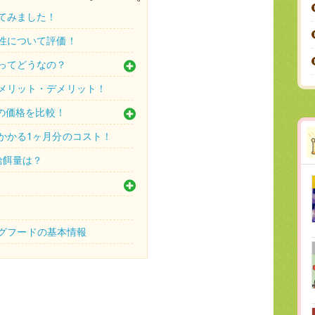
てみました！
性について評価！
ってどうなの？
メリット・デメリット！
天の価格を比較！
かかる1ヶ月分のコスト！
給餌量は？
ドッグフードの基本情報