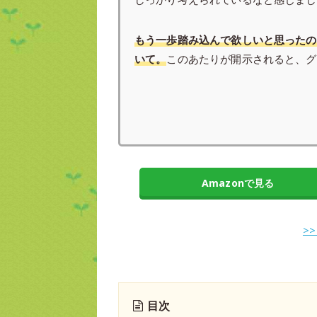
もう一歩踏み込んで欲しいと思ったの
いて。
このあたりが開示されると、グ
Amazonで見る
>
目次