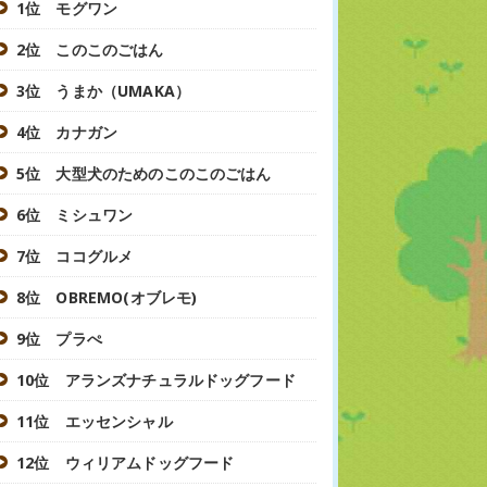
1位 モグワン
2位 このこのごはん
3位 うまか（UMAKA）
4位 カナガン
5位 大型犬のためのこのこのごはん
6位 ミシュワン
7位 ココグルメ
8位 OBREMO(オブレモ)
9位 プラぺ
10位 アランズナチュラルドッグフード
11位 エッセンシャル
12位 ウィリアムドッグフード