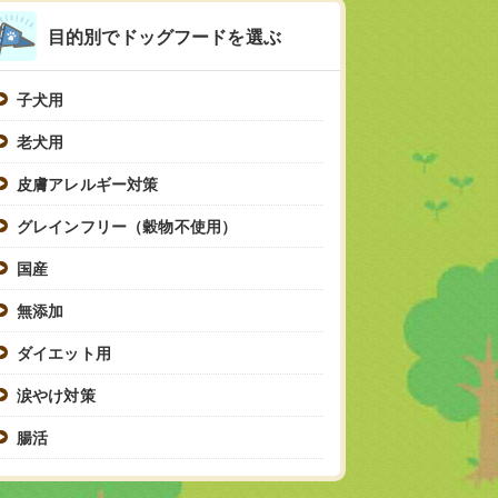
目的別でドッグフードを選ぶ
子犬用
老犬用
皮膚アレルギー対策
グレインフリー（穀物不使用）
国産
無添加
ダイエット用
涙やけ対策
腸活