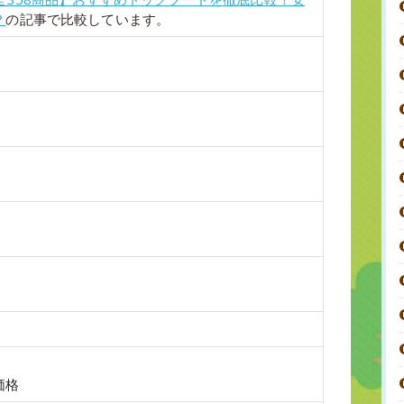
？
の記事で比較しています。
価格