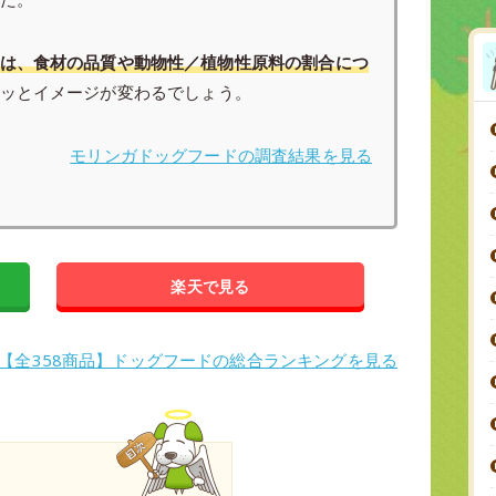
は、食材の品質や動物性／植物性原料の割合につ
ッとイメージが変わるでしょう。
モリンガドッグフードの調査結果を見る
楽天で見る
>【全358商品】ドッグフードの総合ランキングを見る