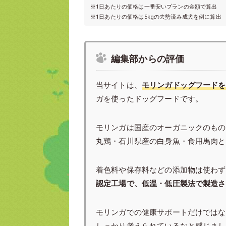
※1日あたりの価格は一番安いプランの金額で算出
※1日あたりの価格は5kgの去勢済み成犬を例に算出
編集部からの評価
当サイトは、
モリンガドッグフードを
ガを使ったドッグフードです。
モリンガは国産のオーガニックのもの
丸鶏・石川県産の白身魚・食用馬肉と
着色料や保存料などの添加物は使わず
認定工場で、低温・低圧製法で製造さ
モリンガでの健康サポートだけではな
しっかり考えられているなと感じまし