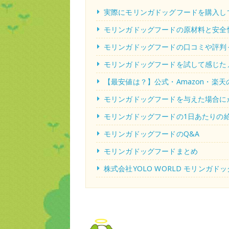
実際にモリンガドッグフードを購入し
モリンガドッグフードの原材料と安全
モリンガドッグフードの口コミや評判
モリンガドッグフードを試して感じた
【最安値は？】公式・Amazon・楽
モリンガドッグフードを与えた場合に
モリンガドッグフードの1日あたりの
モリンガドッグフードのQ&A
モリンガドッグフードまとめ
株式会社YOLO WORLD モリンガ