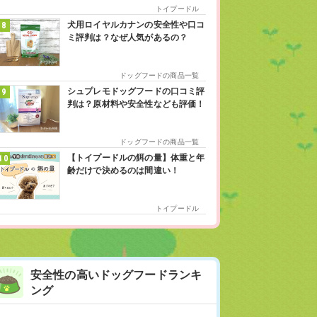
トイプードル
犬用ロイヤルカナンの安全性や口コ
ミ評判は？なぜ人気があるの？
ドッグフードの商品一覧
シュプレモドッグフードの口コミ評
判は？原材料や安全性なども評価！
ドッグフードの商品一覧
【トイプードルの餌の量】体重と年
齢だけで決めるのは間違い！
トイプードル
安全性の高いドッグフードランキ
ング