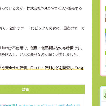
ているのが、株式会社YOLO WORLDが販売する
ており、健康サポートにピッタリの食材。国産のオーガ
。
添加物は不使用で、
低温・低圧製法なのも特徴です。
物を購入し、どんな商品なのか深く追求しました。
料や安全性の評価、口コミ・評判などを調査していき
詳細
全358商品】おすすめドッグフードを徹底比較！安