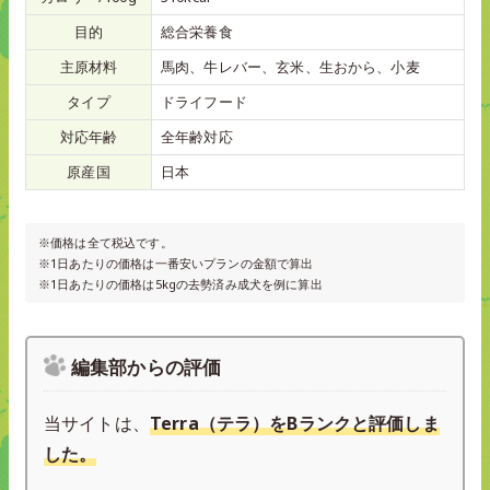
目的
総合栄養食
主原材料
馬肉、牛レバー、玄米、生おから、小麦
タイプ
ドライフード
対応年齢
全年齢対応
原産国
日本
※価格は全て税込です。
※1日あたりの価格は一番安いプランの金額で算出
※1日あたりの価格は5kgの去勢済み成犬を例に算出
編集部からの評価
当サイトは、
Terra（テラ）をBランクと評価しま
した。