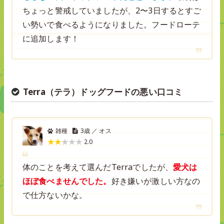
ちょっと警戒していましたが、2〜3日するとすご
い勢いで食べるようになりました。フードローテ
に追加します！
Terra（テラ）ドッグフードの悪い口コミ
雑種
3歳 ／ オス
2.0
体のことを考えて選んだTerraでしたが、
愛犬は
ほぼ食べませんでした。
好き嫌いが激しい方なの
で仕方ないかな。