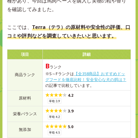
種があり、今回は馬肉ベースを購入し実物の粒や香り
を確認してみました。
ここでは、
Terra（テラ）の原材料や安全性の評価、口
コミや評判などを調査していきたいと思います。
項目
詳細
B
ランク
※S～Fランクは
【全358商品】おすすめドッ
商品ランク
グフードを徹底比較！安全安心な犬の餌は？
の記事で比較しています。
4.2
原材料
3.9
栄養バランス
5.0
無添加