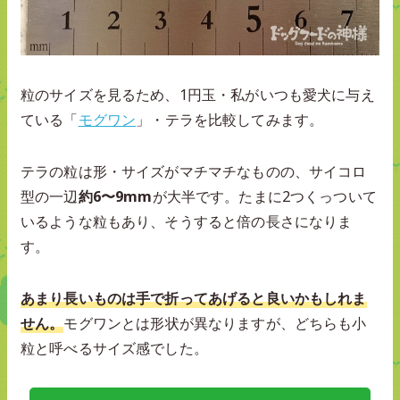
粒のサイズを見るため、1円玉・私がいつも愛犬に与え
ている「
モグワン
」・テラを比較してみます。
テラの粒は形・サイズがマチマチなものの、サイコロ
型の一辺
約6〜9mm
が大半です。たまに2つくっついて
いるような粒もあり、そうすると倍の長さになりま
す。
あまり長いものは手で折ってあげると良いかもしれま
せん。
モグワンとは形状が異なりますが、どちらも小
粒と呼べるサイズ感でした。