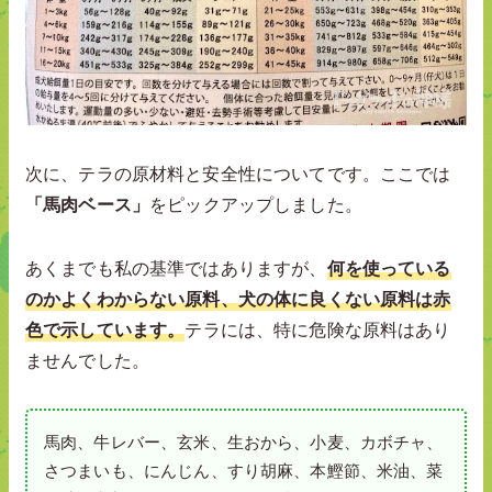
次に、テラの原材料と安全性についてです。ここでは
「馬肉ベース」
をピックアップしました。
あくまでも私の基準ではありますが、
何を使っている
のかよくわからない原料、犬の体に良くない原料は赤
色で示しています。
テラには、特に危険な原料はあり
ませんでした。
馬肉、牛レバー、玄米、生おから、小麦、カボチャ、
さつまいも、にんじん、すり胡麻、本鰹節、米油、菜