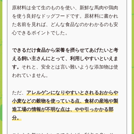
原材料は全て生のものを使い、新鮮な馬肉や鶏肉
を使う良好なドッグフードです。原材料に書かれ
た名前を見れば、どんな食品なのかわかるのも安
心できるポイントでした。
できるだけ食品から栄養を摂らせてあげたいと考
える飼い主さんにとって、利用しやすいといえま
す。
それと、安全とは言い難いような添加物は使
われていません。
ただ、
アレルゲンになりやすいとされるおからや
小麦などの穀物を使っている点、食材の産地や製
造工場の情報が不明な点は、やや引っかかる部
分。