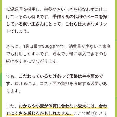
低温調理を採用し、栄養やおいしさを損なわずに仕上
げているのも特徴です。
手作り食の代用やベースを探
している飼い主さんにとって、これらは大きなメリッ
トでしょう。
さらに、1袋は最大900gまでで、消費量が少ないご家庭
でも利用しやすいです。通販で手軽に購入できるのも
続けやすさにつながります。
でも、
こだわっているだけあって価格はやや高めで
す。
続けるには、コスト面の負担を考慮する必要があ
ります。
また、
おからや小麦が体質に合わない愛犬には、合わ
せにくさを感じるかもしれません。
ここで挙げたメリ