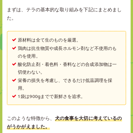
まずは、テラの基本的な取り組みを下記にまとめまし
た。
原材料は全て生のものを厳選。
鶏肉は抗生物質や成長ホルモン剤など不使用のも
のを使用。
酸化防止剤・着色料・香料などの合成添加物は一
切使わない。
栄養の損失を考慮し、できるだけ低温調理を採
用。
1袋は900gまでで新鮮さを追求。
このような特徴から、
犬の食事を大切に考えているの
がうかがえました。