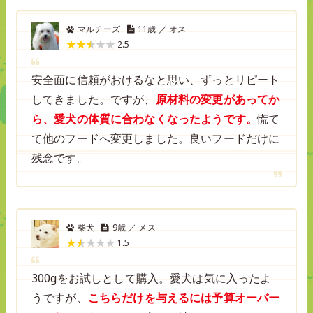
マルチーズ
11歳 ／ オス
2.5
安全面に信頼がおけるなと思い、ずっとリピート
してきました。ですが、
原材料の変更があってか
ら、愛犬の体質に合わなくなったようです。
慌て
て他のフードへ変更しました。良いフードだけに
残念です。
柴犬
9歳 ／ メス
1.5
300gをお試しとして購入。愛犬は気に入ったよ
うですが、
こちらだけを与えるには予算オーバー