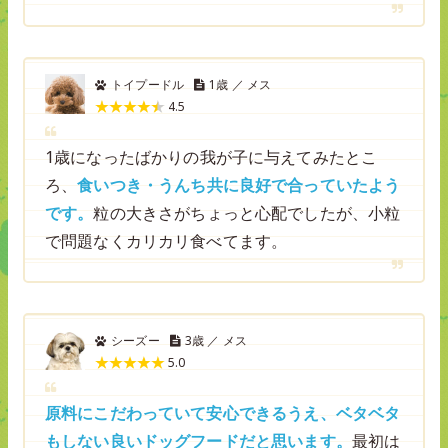
トイプードル
1歳 ／ メス
4.5
1歳になったばかりの我が子に与えてみたとこ
ろ、
食いつき・うんち共に良好で合っていたよう
です。
粒の大きさがちょっと心配でしたが、小粒
で問題なくカリカリ食べてます。
シーズー
3歳 ／ メス
5.0
原料にこだわっていて安心できるうえ、ベタベタ
もしない良いドッグフードだと思います。
最初は