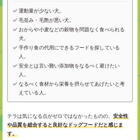
運動量が少ない犬。
毛並み・毛艶が悪い犬。
おからや小麦などの穀物を問題なく食べられる
犬。
手作り食の代用にできるフードを探している
人。
安全とは言い難い添加物をなるべく避けたい
人。
なるべく食材から栄養を摂らせてあげたいと考
えている人。
テラは気になる点がゼロではなかったものの、
安全性
や品質を総合すると良好なドッグフードだと感じま
す。