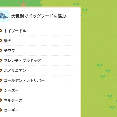
犬種別でドッグフードを選ぶ
トイプードル
柴犬
チワワ
フレンチ・ブルドッグ
ポメラニアン
ゴールデン・レトリバー
シーズー
マルチーズ
コーギー