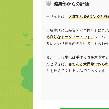
編集部からの評価
当サイトは、
犬猫生活をAランクと評
犬猫生活には品質・安全性ともにこれ
る良好なドッグフードです。
タンパク
多い犬や活動量の少ない犬にも合わせ
また、犬猫生活は手作り食を意識する
んと探せば、
きちんと犬目線で作られ
とを教えてくれる商品でもあります。