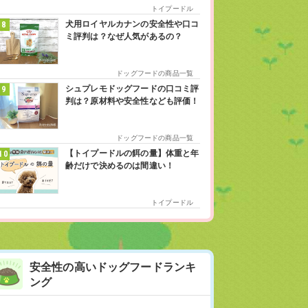
トイプードル
犬用ロイヤルカナンの安全性や口コ
ミ評判は？なぜ人気があるの？
ドッグフードの商品一覧
シュプレモドッグフードの口コミ評
判は？原材料や安全性なども評価！
ドッグフードの商品一覧
【トイプードルの餌の量】体重と年
齢だけで決めるのは間違い！
トイプードル
安全性の高いドッグフードランキ
ング