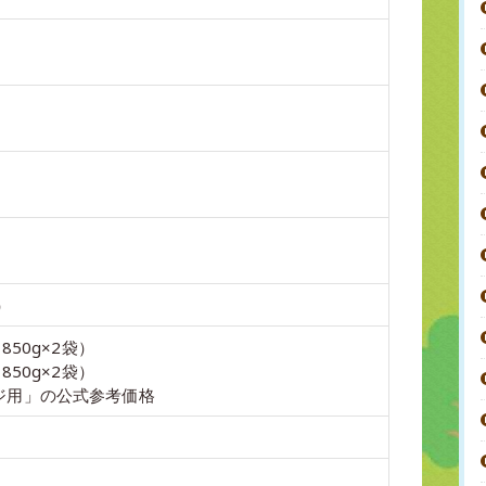
袋）
850g×2袋）
850g×2袋）
ジ用」の公式参考価格