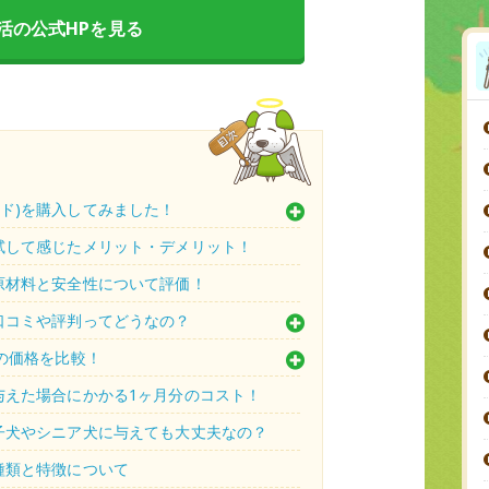
活の公式HPを見る
ド)を購入してみました！
試して感じたメリット・デメリット！
原材料と安全性について評価！
口コミや評判ってどうなの？
天の価格を比較！
与えた場合にかかる1ヶ月分のコスト！
は子犬やシニア犬に与えても大丈夫なの？
種類と特徴について