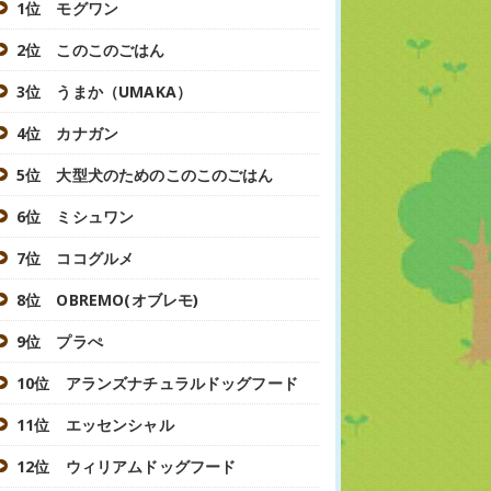
1位 モグワン
2位 このこのごはん
3位 うまか（UMAKA）
4位 カナガン
5位 大型犬のためのこのこのごはん
6位 ミシュワン
7位 ココグルメ
8位 OBREMO(オブレモ)
9位 プラぺ
10位 アランズナチュラルドッグフード
11位 エッセンシャル
12位 ウィリアムドッグフード