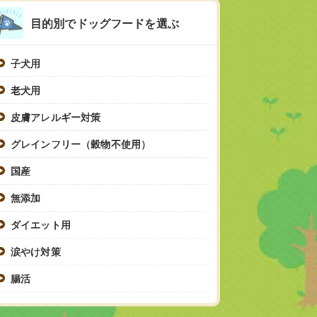
目的別でドッグフードを選ぶ
子犬用
老犬用
皮膚アレルギー対策
グレインフリー（穀物不使用）
国産
無添加
ダイエット用
涙やけ対策
腸活