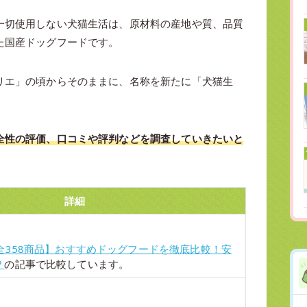
一切使用しない犬猫生活は、原材料の産地や質、品質
た国産ドッグフードです。
リエ」の頃からそのままに、名称を新たに「犬猫生
全性の評価、口コミや評判などを調査していきたいと
詳細
全358商品】おすすめドッグフードを徹底比較！安
？
の記事で比較しています。