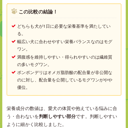
この比較の結論！
どちらも犬が1日に必要な栄養基準を満たしてい
る。
幅広い犬に合わせやすい栄養バランスなのはモグ
ワン。
満腹感を維持しやすい・得られやすいのは繊維質
の多いモグワン。
ポンポンデリはオメガ脂肪酸の配合量が非公開な
のに対し、配合量を公開しているモグワンがやや
優位。
栄養成分の数値は、愛犬の体質や抱えている悩みに合
う・合わないを
判断しやすい部分
です。判断しやすい
ように細かく比較しました。