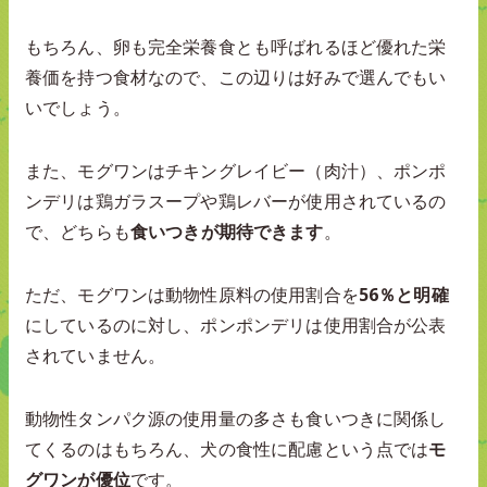
もちろん、卵も完全栄養食とも呼ばれるほど優れた栄
養価を持つ食材なので、この辺りは好みで選んでもい
いでしょう。
また、モグワンはチキングレイビー（肉汁）、ポンポ
ンデリは鶏ガラスープや鶏レバーが使用されているの
で、どちらも
食いつきが期待できます
。
ただ、モグワンは動物性原料の使用割合を
56％と明確
にしているのに対し、ポンポンデリは使用割合が公表
されていません。
動物性タンパク源の使用量の多さも食いつきに関係し
てくるのはもちろん、犬の食性に配慮という点では
モ
グワンが優位
です。