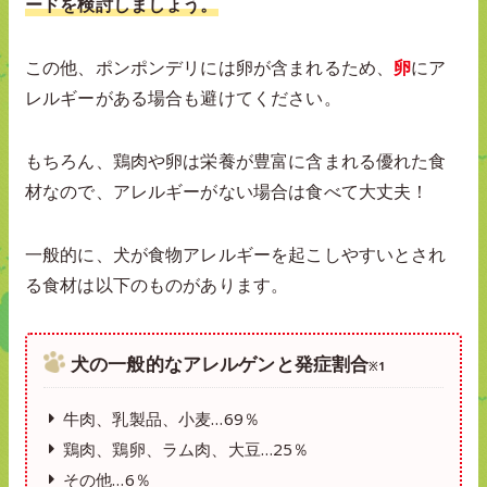
ードを検討しましょう。
この他、ポンポンデリには卵が含まれるため、
卵
にア
レルギーがある場合も避けてください。
もちろん、鶏肉や卵は栄養が豊富に含まれる優れた食
材なので、アレルギーがない場合は食べて大丈夫！
一般的に、犬が食物アレルギーを起こしやすいとされ
る食材は以下のものがあります。
犬の一般的なアレルゲンと発症割合
※1
牛肉、乳製品、小麦…69％
鶏肉、鶏卵、ラム肉、大豆…25％
その他…6％