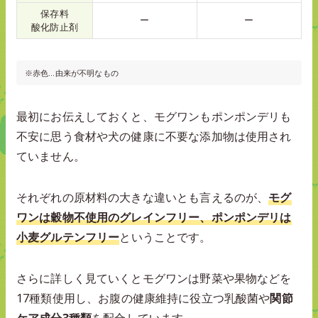
保存料
ー
ー
酸化防止剤
※赤色…由来が不明なもの
最初にお伝えしておくと、モグワンもポンポンデリも
不安に思う食材や犬の健康に不要な添加物は使用され
ていません。
それぞれの原材料の大きな違いとも言えるのが、
モグ
ワンは穀物不使用のグレインフリー、ポンポンデリは
小麦グルテンフリー
ということです。
さらに詳しく見ていくとモグワンは野菜や果物などを
17種類使用し、お腹の健康維持に役立つ乳酸菌や
関節
ケア成分3種類
を配合しています。