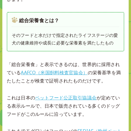
総合栄養食とは？
そのフードと水だけで指定されたライフステージの愛
犬の健康維持や成長に必要な栄養素を満たしたもの
「総合栄養食」と表示できるのは、世界的に採用され
ている
AAFCO（米国飼料検査官協会）
の栄養基準を満
たしたことが検査で証明されたものだけです。
これは日本の
ペットフード公正取引協議会
が定めてい
る表示ルールで、日本で販売されている多くのドッグ
フードがこのルールに沿っています。
これまでモグワンはヨーロッパの
FEDIAF（欧州ペット