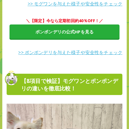
>> モグワンを与えた様子や安全性をチェック
＼【限定】今なら定期初回約40％OFF！／
ポンポンデリの公式HPを見る
>> ポンポンデリを与えた様子や安全性をチェック
【8項目で検証】モグワンとポンポンデ
リの違いを徹底比較！