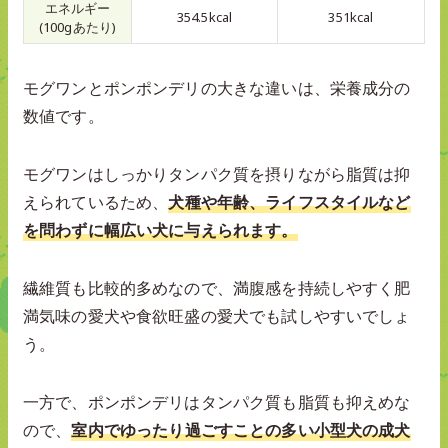
エネルギー
354.5kcal
351kcal
(100gあたり)
モグワンとポンポンデリの大きな違いは、栄養成分の
数値です。
モグワンはしっかりタンパク質を摂りながら脂質は抑
えられているため、
犬種や年齢、ライフスタイルなど
を問わずに幅広い犬に与えられます。
繊維質も比較的多めなので、満腹感を持続しやすく肥
満気味の愛犬や食欲旺盛の愛犬でも試しやすいでしょ
う。
一方で、ポンポンデリはタンパク質も脂質も抑えめな
ので、
室内でゆったり過ごすことの多い小型犬の成犬