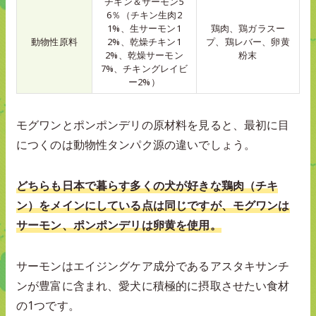
チキン＆サーモン5
6％（チキン生肉2
1%、生サーモン1
鶏肉、鶏ガラスー
動物性原料
2%、乾燥チキン1
プ、鶏レバー、卵黄
2%、乾燥サーモン
粉末
7%、チキングレイビ
ー2%）
モグワンとポンポンデリの原材料を見ると、最初に目
につくのは動物性タンパク源の違いでしょう。
どちらも日本で暮らす多くの犬が好きな鶏肉（チキ
ン）をメインにしている点は同じですが、モグワンは
サーモン、ポンポンデリは卵黄を使用。
サーモンはエイジングケア成分であるアスタキサンチ
ンが豊富に含まれ、愛犬に積極的に摂取させたい食材
の1つです。