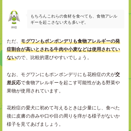
もちろんこれらの食材を食べても、食物アレル
ギーを起こさない犬も多いぞ。
神様
ただ、
モグワンもポンポンデリも食物アレルギーの発
症割合が高いとされる牛肉や小麦などは使用されてい
ない
ので、比較的選びやすいでしょう。
なお、モグワンにもポンポンデリにも花粉症の犬が
交
差反応
で食物アレルギーを起こす可能性がある野菜や
果物が使用されています。
花粉症の愛犬に初めて与えるときは少量にし、食べた
後に皮膚の赤みや口や目の周りを痒がる様子がないか
様子を見てあげましょう。