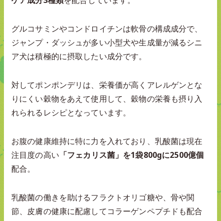
グルコサミンやコンドロイチンは軟骨の構成成分で、
ジャンプ・ダッシュが多い小型犬や生成量が減るシニ
ア犬は積極的に摂取したい成分です。
対してポンポンデリは、栄養価が高くアレルゲンとな
りにくい穀物をあえて使用して、穀物の栄養も摂り入
れられるレシピとなっています。
お腹の健康維持に特に力を入れており、乳酸菌は現在
注目度の高い
「フェカリス菌」を1袋800gに2500億個
配合。
乳酸菌の働きを助けるフラクトオリゴ糖や、骨や関
節、皮膚の健康に配慮してコラーゲンペプチドも配合