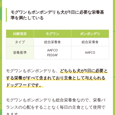
モグワンもポンポンデリも犬が1日に必要な栄養基
準を満たしている
比較項目
モグワン
ポンポンデリ
タイプ
総合栄養食
総合栄養食
AAFCO
栄養基準
AAFCO
FEDIAF
モグワンもポンポンデリも、
どちらも犬が1日に必要と
する栄養がすべて含まれており主食として与えられる
ドッグフードです。
モグワンもポンポンデリも総合栄養食なので、栄養バ
ランスの心配をすることなく毎日の主食として使用で
きます。