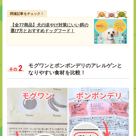
関連記事をチェック！
【全77商品】犬の涙やけ対策にいい餌の
選び方とおすすめドッグフード！
モグワンとポンポンデリのアレルゲンと
なりやすい食材を比較！