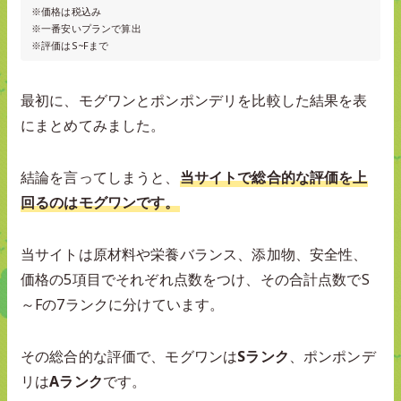
※価格は税込み
※一番安いプランで算出
※評価はS~Fまで
最初に、モグワンとポンポンデリを比較した結果を表
にまとめてみました。
結論を言ってしまうと、
当サイトで総合的な評価を上
回るのはモグワンです。
当サイトは原材料や栄養バランス、添加物、安全性、
価格の5項目でそれぞれ点数をつけ、その合計点数でS
～Fの7ランクに分けています。
その総合的な評価で、モグワンは
Sランク
、ポンポンデ
リは
Aランク
です。