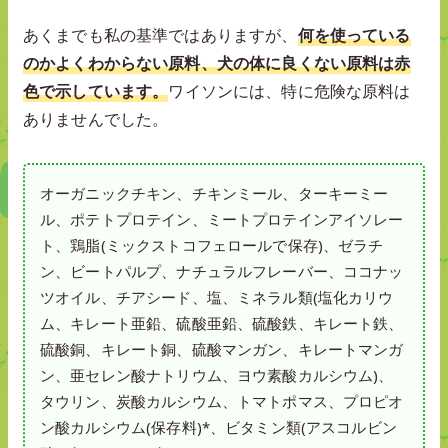
あくまでも私の基準ではありますが、
何を使っている
のかよくわからない原料、犬の体に良くない原料は赤
色で示しています。
ワイソンには、特に危険な原料は
ありませんでした。
オーガニックチキン、チキンミール、ターキーミー
ル、ポテトプロテイン、ミートプロテインアイソレー
ト、鶏脂(ミックストコフェロールで保存)、ゼラチ
ン、ビートパルプ、ナチュラルフレーバー、ココナッ
ツオイル、チアシード、塩、ミネラル類(塩化カリウ
ム、キレート亜鉛、硫酸亜鉛、硫酸鉄、キレート鉄、
硫酸銅、キレート銅、硫酸マンガン、キレートマンガ
ン、亜セレン酸ナトリウム、ヨウ素酸カルシウム)、
タウリン、炭酸カルシウム、トマトポマス、プロピオ
ン酸カルシウム(保存料)*、ビタミン類(アスコルビン