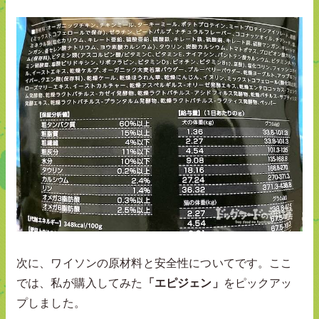
次に、ワイソンの原材料と安全性についてです。ここ
では、私が購入してみた
「エピジェン」
をピックアッ
プしました。