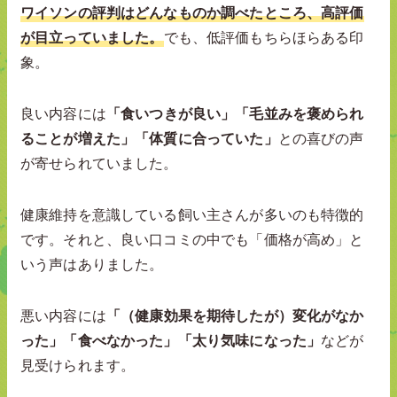
ワイソンの評判はどんなものか調べたところ、高評価
が目立っていました。
でも、低評価もちらほらある印
象。
良い内容には
「食いつきが良い」「毛並みを褒められ
ることが増えた」「体質に合っていた」
との喜びの声
が寄せられていました。
健康維持を意識している飼い主さんが多いのも特徴的
です。それと、良い口コミの中でも「価格が高め」と
いう声はありました。
悪い内容には
「（健康効果を期待したが）変化がなか
った」「食べなかった」「太り気味になった」
などが
見受けられます。