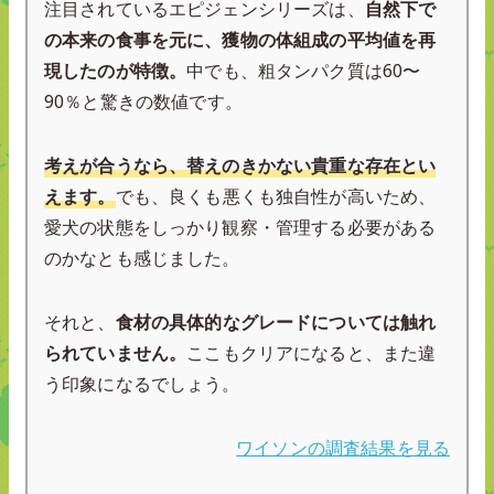
注目されているエピジェンシリーズは、
自然下で
の本来の食事を元に、獲物の体組成の平均値を再
現したのが特徴。
中でも、粗タンパク質は60〜
90％と驚きの数値です。
考えが合うなら、替えのきかない貴重な存在とい
えます。
でも、良くも悪くも独自性が高いため、
愛犬の状態をしっかり観察・管理する必要がある
のかなとも感じました。
それと、
食材の具体的なグレードについては触れ
られていません。
ここもクリアになると、また違
う印象になるでしょう。
ワイソンの調査結果を見る