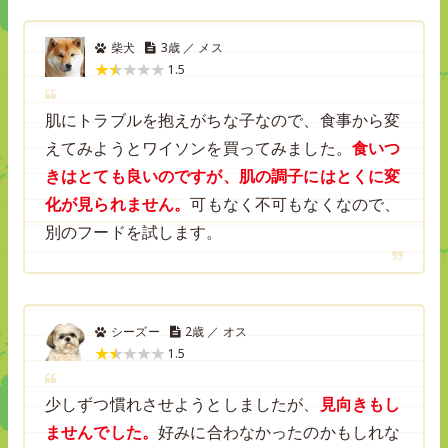
柴犬
3歳 ／ メス
1.5
肌にトラブルを抱えがちな子なので、食事から変
えてみようとワイソンを買ってみました。
食いつ
きはとても良いのですが、肌の調子にはとくに変
化が見られません。
可もなく不可もなくなので、
別のフードを試します。
シーズー
2歳 ／ オス
1.5
少しずつ慣れさせようとしましたが、
見向きもし
ませんでした。
好みに合わなかったのかもしれな