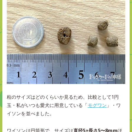
粒のサイズはどのくらいか見るため、比較として1円
玉・私がいつも愛犬に用意している「
モグワン
」・ワ
イソンを並べました。
ワイソンは円筒形で、サイズは
直径5×長さ5〜8mm
ほ