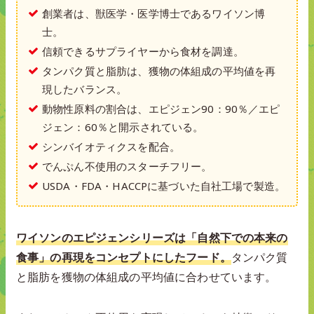
創業者は、獣医学・医学博士であるワイソン博
士。
信頼できるサプライヤーから食材を調達。
タンパク質と脂肪は、獲物の体組成の平均値を再
現したバランス。
動物性原料の割合は、エピジェン90：90％／エピ
ジェン：60％と開示されている。
シンバイオティクスを配合。
でんぷん不使用のスターチフリー。
USDA・FDA・HACCPに基づいた自社工場で製造。
ワイソンのエピジェンシリーズは「自然下での本来の
食事」の再現をコンセプトにしたフード。
タンパク質
と脂肪を獲物の体組成の平均値に合わせています。