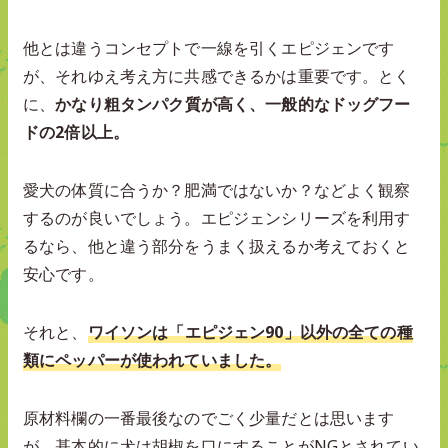
他とは違うコンセプトで一線を引くエピジェンです
が、それゆえ考え方に共感できるかは重要です。とく
に、
かなり粗タンパク質が高く、一般的なドッグフー
ドの2倍以上。
愛犬の体質に合うか？肥満ではないか？などよく観察
するのが良いでしょう。エピジェンシリーズを利用す
るなら、他と違う部分をうまく扱えるか考えておくと
安心です。
それと、
ワイソンは「エピジェン90」以外の全ての種
類にペッパーが使われていました。
原材料欄の一番最後なのでごく少量だとは思います
が、基本的に犬は胡椒を口にすることがNGとされてい