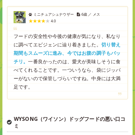
ミニチュアシュナウザー
6歳 ／ メス
4.0
フードの安全性や今後の健康が気になり、私なり
に調べてエピジェンに辿り着きました。
切り替え
期間もスムーズに進み、今ではお腹の調子もバッ
チリ。
一番良かったのは、愛犬が美味しそうに食
べてくれることです。一ついうなら、袋にジッパ
ーがないので保管しづらいですね。中身には大満
足です。
WYSONG（ワイソン）ドッグフードの悪い口コ
ミ