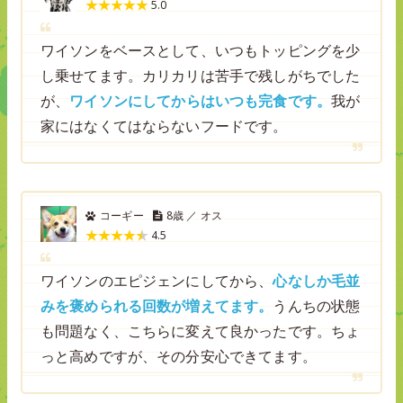
5.0
ワイソンをベースとして、いつもトッピングを少
し乗せてます。カリカリは苦手で残しがちでした
が、
ワイソンにしてからはいつも完食です。
我が
家にはなくてはならないフードです。
コーギー
8歳 ／ オス
4.5
ワイソンのエピジェンにしてから、
心なしか毛並
みを褒められる回数が増えてます。
うんちの状態
も問題なく、こちらに変えて良かったです。ちょ
っと高めですが、その分安心できてます。