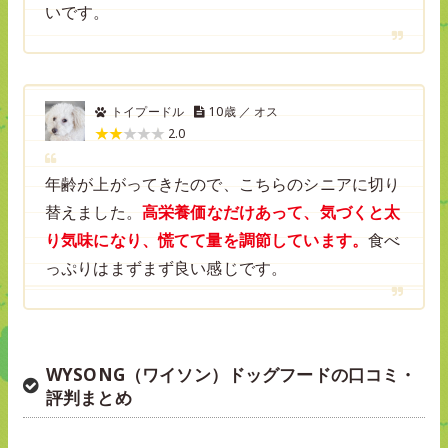
いです。
トイプードル
10歳 ／ オス
2.0
年齢が上がってきたので、こちらのシニアに切り
替えました。
高栄養価なだけあって、気づくと太
り気味になり、慌てて量を調節しています。
食べ
っぷりはまずまず良い感じです。
WYSONG（ワイソン）ドッグフードの口コミ・
評判まとめ