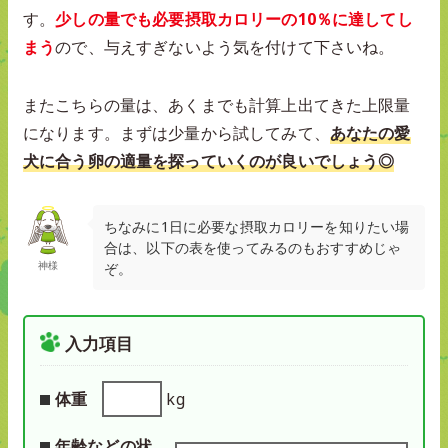
す。
少しの量でも必要摂取カロリーの10％に達してし
まう
ので、与えすぎないよう気を付けて下さいね。
またこちらの量は、あくまでも計算上出てきた上限量
になります。まずは少量から試してみて、
あなたの愛
犬に合う卵の適量を探っていくのが良いでしょう◎
ちなみに1日に必要な摂取カロリーを知りたい場
合は、以下の表を使ってみるのもおすすめじゃ
神様
ぞ。
入力項目
体重
kg
年齢などの状