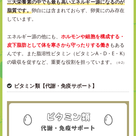
三大栄養素の中でも最も高いエネルギー源になるのが
脂質です。
卵白には含まれておらず、卵黄にのみ存在
しています。
エネルギー源の他にも、
ホルモンや細胞を構成する・
皮下脂肪として体を寒さから守ったりする働き
もある
んです。また脂溶性ビタミン（ビタミンA・D・E・K）
の吸収を促すなど、重要な役割を担っています。
（※2）
ビタミン類【代謝・免疫サポート】