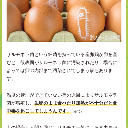
サルモネラ菌という細菌を持っている産卵鶏が卵を産
むと、殻表面がサルモネラ菌に汚染されたり、場合に
よっては卵の内部まで汚染されてしまう事もありま
す。
温度の管理ができていない等の原因によりサルモネラ
菌が増殖し、
生卵のまま食べたり加熱が不十分だと食
中毒を起こしてしまうんです。
（※10）
犬の場合も人間と同じくサルモネラ菌による食中毒が