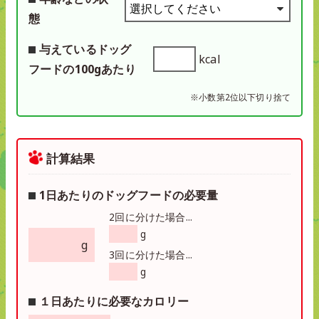
態
与えているドッグ
kcal
フードの100gあたり
※小数第2位以下切り捨て
計算結果
1日あたりのドッグフードの必要量
2回に分けた場合...
g
g
3回に分けた場合...
g
１日あたりに必要なカロリー