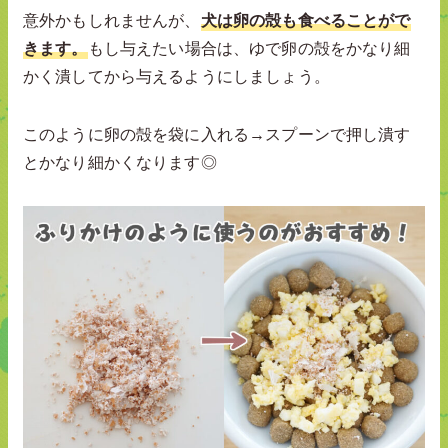
意外かもしれませんが、
犬は卵の殻も食べることがで
きます。
もし与えたい場合は、ゆで卵の殻をかなり細
かく潰してから与えるようにしましょう。
このように卵の殻を袋に入れる→スプーンで押し潰す
とかなり細かくなります◎