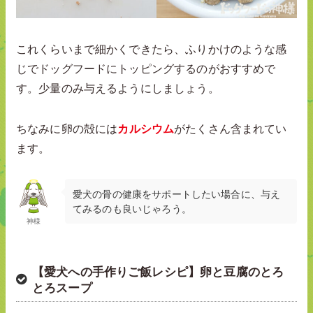
これくらいまで細かくできたら、ふりかけのような感
じでドッグフードにトッピングするのがおすすめで
す。少量のみ与えるようにしましょう。
ちなみに卵の殻には
カルシウム
がたくさん含まれてい
ます。
愛犬の骨の健康をサポートしたい場合に、与え
てみるのも良いじゃろう。
神様
【愛犬への手作りご飯レシピ】卵と豆腐のとろ
とろスープ