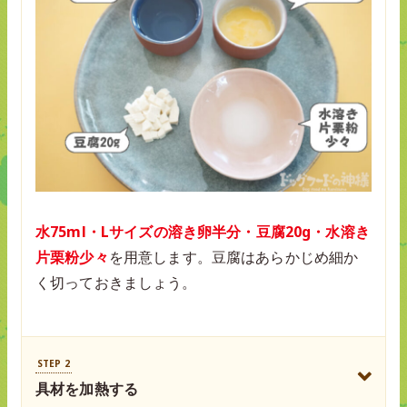
水75ml・Lサイズの溶き卵半分・豆腐20g・水溶き
片栗粉少々
を用意します。豆腐はあらかじめ細か
く切っておきましょう。
STEP 2
具材を加熱する