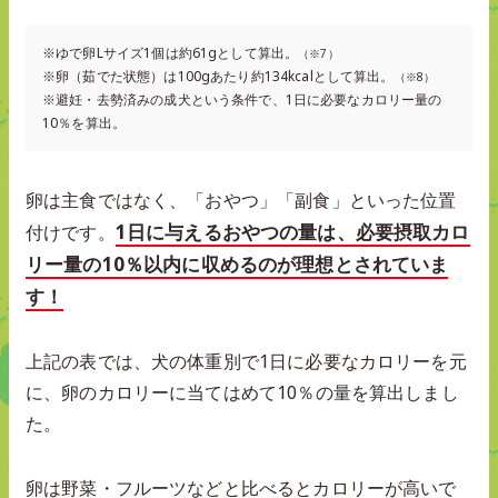
※ゆで卵Lサイズ1個は約61gとして算出。
（※7）
※卵（茹でた状態）は100gあたり約134kcalとして算出。
（※8）
※避妊・去勢済みの成犬という条件で、1日に必要なカロリー量の
10％を算出。
卵は主食ではなく、「おやつ」「副食」といった位置
1日に与えるおやつの量は、必要摂取カロ
付けです。
リー量の10％以内に収めるのが理想とされていま
す！
上記の表では、犬の体重別で1日に必要なカロリーを元
に、卵のカロリーに当てはめて10％の量を算出しまし
た。
卵は野菜・フルーツなどと比べるとカロリーが高いで