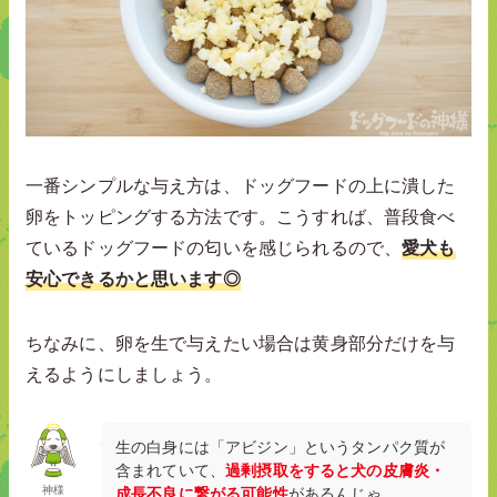
一番シンプルな与え方は、ドッグフードの上に潰した
卵をトッピングする方法です。こうすれば、普段食べ
ているドッグフードの匂いを感じられるので、
愛犬も
安心できるかと思います◎
ちなみに、卵を生で与えたい場合は黄身部分だけを与
えるようにしましょう。
生の白身には「アビジン」というタンパク質が
含まれていて、
過剰摂取をすると犬の皮膚炎・
神様
成長不良に繋がる可能性
があるんじゃ。