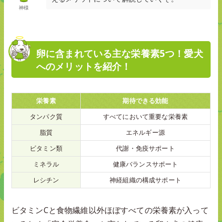
神様
卵に含まれている主な栄養素5つ！愛犬
へのメリットを紹介！
栄養素
期待できる効能
タンパク質
すべてにおいて重要な栄養素
脂質
エネルギー源
ビタミン類
代謝・免疫サポート
ミネラル
健康バランスサポート
レシチン
神経組織の構成サポート
ビタミンCと食物繊維以外ほぼすべての栄養素が入って