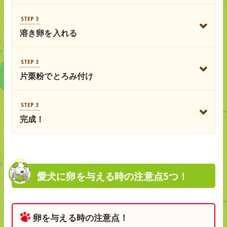
STEP 3
溶き卵を入れる
STEP 3
片栗粉でとろみ付け
STEP 3
完成！
愛犬に卵を与える時の注意点5つ！
卵を与える時の注意点！