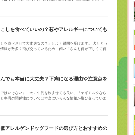
ろこしを食べていいの？芯やアレルギーについても
しを食べさせて大丈夫なの？」とよく質問を受けます。 犬ととう
る情報が数多く飛び交っているため、飼い主さんも何が正しくて何
飲んでも本当に大丈夫？下痢になる理由や注意点を
んではいけない」「犬に牛乳を飲ませても良い」「ヤギミルクなら
犬と牛乳の関係性については本当にいろんな情報が飛び交っていま
た低アレルゲンドッグフードの選び方とおすすめの