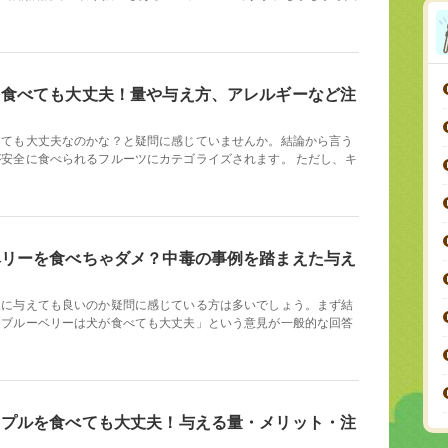
を食べても大丈夫！量や与え方、アレルギーなど注
！
えても大丈夫なのかな？と疑問に感じていませんか。結論から言う
安全に食べられるフルーツにカテゴライズされます。 ただし、キ
ベリーを食べちゃダメ？中毒の事例を踏まえた与え
犬に与えても良いのか疑問に感じている方は多いでしょう。まず結
「ブルーベリーは犬が食べても大丈夫」という意見が一般的な回答
ップルを食べても大丈夫！与える量・メリット・注
！