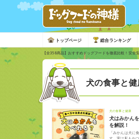
トップページ
総合ランキング
【全358商品】おすすめドッグフードを徹底比較！安全
犬の食事と健
犬の食事と健康
犬はみかん
を解説！
「みかんは犬に
す。実は私もか