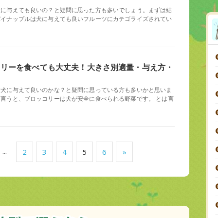
犬に与えても良いの？と疑問に思った方も多いでしょう。まずは結
パイナップルは犬に与えても良いフルーツにカテゴライズされてい
コリーを食べても大丈夫！大きさ別適量・与え方・
！
愛犬に与えて良いのかな？と疑問に思っている方も多いかと思いま
言うと、ブロッコリーは犬が安全に食べられる野菜です。 とは言
...
2
3
4
5
6
»