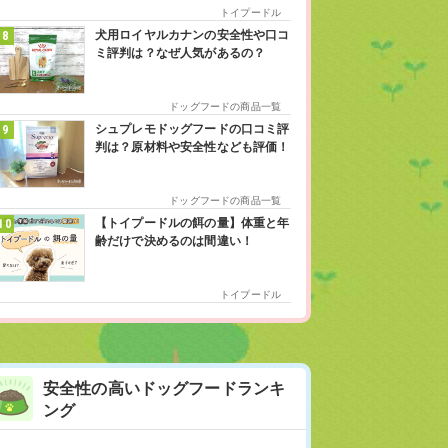
トイプードル
犬用ロイヤルカナンの安全性や口コ
ミ評判は？なぜ人気があるの？
ドッグフードの商品一覧
シュプレモドッグフードの口コミ評
判は？原材料や安全性なども評価！
ドッグフードの商品一覧
【トイプードルの餌の量】体重と年
齢だけで決めるのは間違い！
トイプードル
安全性の高いドッグフードランキ
ング