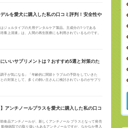
ンデルを愛犬に購入した私の口コミ評判！安全性や
ルはジェルタイプの犬用デンタルケア製品。主成分の1つである
胞培養上清液」は、人間の再生医療にも利用されているものです。
にいいサプリメントは？おすすめ5選と対策のた
！
の調子が気になる」「年齢的に関節トラブルの予防をしていきた
ごとの対策として、多くの飼い主さんに検討されているのがサプリ
？】アンチノールプラスを愛犬に購入した私の口コ
助食品アンチノールが、新しくアンチノール プラスとなって発売
 動物病院での取り扱いもあるアンチノールですが、なかなか導入