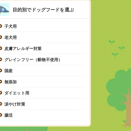
目的別でドッグフードを選ぶ
子犬用
老犬用
皮膚アレルギー対策
グレインフリー（穀物不使用）
国産
無添加
ダイエット用
涙やけ対策
腸活