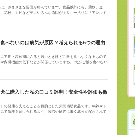
には、さまざまな要因が絡んでいます。食品以外にも、薬物、金
ト、花粉、カビなど実にいろんな原因があり、一括りに「アレルギ
食べないのは病気が原因？考えられる6つの理由
シニア期・高齢期に入ると若いときほどご飯を食べなくなるもので
や内臓機能の低下などが関係していますね。 犬がご飯を食べない
愛犬に購入した私の口コミ評判！安全性や評価も徹
ットの健康を支えることを目的とした栄養補助食品です。年齢やト
元気で散歩を続けられるよう、関節や筋肉に働く成分が配合されて