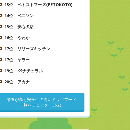
13位 ペトコトフーズ(PETOKOTO)
14位 ベニソン
15位 安心犬活
16位 やわか
17位 リリーズキッチン
17位 ヤラー
19位 K9ナチュラル
20位 アカナ
栄養が高く安全性の高いドッグフード
一覧をチェック（362）