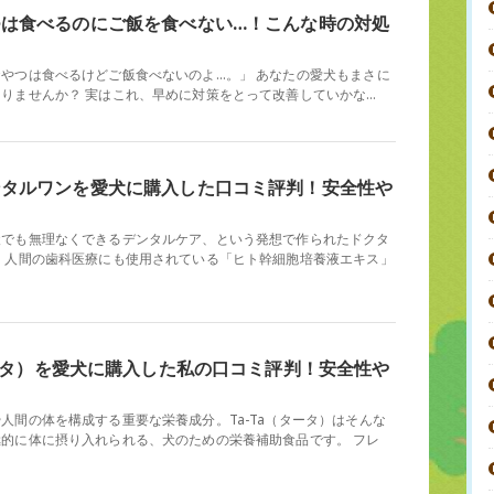
つは食べるのにご飯を食べない…！こんな時の対処
やつは食べるけどご飯食べないのよ…。」 あなたの愛犬もまさに
りませんか？ 実はこれ、早めに対策をとって改善していかな…
ンタルワンを愛犬に購入した口コミ評判！安全性や
犬でも無理なくできるデンタルケア、という発想で作られたドクタ
 人間の歯科医療にも使用されている「ヒト幹細胞培養液エキス」
タータ）を愛犬に購入した私の口コミ評判！安全性や
人間の体を構成する重要な栄養成分。Ta-Ta（タータ）はそんな
的に体に摂り入れられる、犬のための栄養補助食品です。 フレ