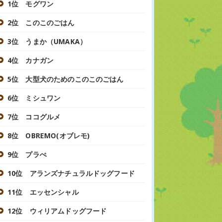
1位 モグワン
2位 このこのごはん
3位 うまか（UMAKA）
4位 カナガン
5位 大型犬のためのこのこのごはん
6位 ミシュワン
7位 ココグルメ
8位 OBREMO(オブレモ)
9位 プラぺ
10位 アランズナチュラルドッグフード
11位 エッセンシャル
12位 ウィリアムドッグフード