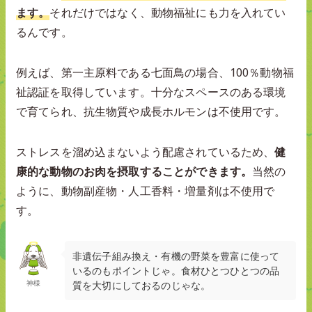
ます。
それだけではなく、動物福祉にも力を入れてい
るんです。
例えば、第一主原料である七面鳥の場合、100％動物福
祉認証を取得しています。十分なスペースのある環境
で育てられ、抗生物質や成長ホルモンは不使用です。
ストレスを溜め込まないよう配慮されているため、
健
康的な動物のお肉を摂取することができます。
当然の
ように、動物副産物・人工香料・増量剤は不使用で
す。
非遺伝子組み換え・有機の野菜を豊富に使って
いるのもポイントじゃ。食材ひとつひとつの品
神様
質を大切にしておるのじゃな。