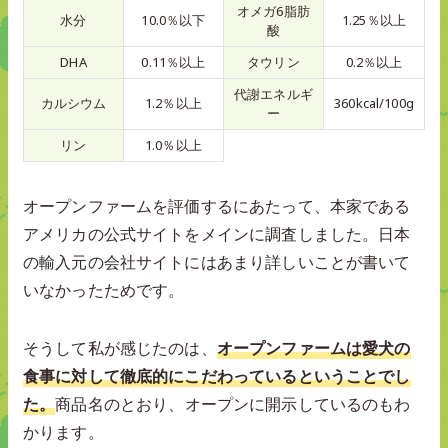
オメガ6脂肪
水分
10.0％以下
1.25％以上
酸
DHA
0.11％以上
タウリン
0.2％以上
代謝エネルギ
カルシウム
1.2％以上
360kcal/100g
ー
リン
1.0％以上
オープンファームを評価するにあたって、本家である
アメリカの公式サイトをメインに調査しました。日本
の輸入元の会社サイトにはあまり詳しいことが書いて
いなかったためです。
そうして私が感じたのは、
オープンファームは愛犬の
食事に対して徹底的にこだわっているということでし
た。
商品名のとおり、オープンに開示しているのもわ
かります。