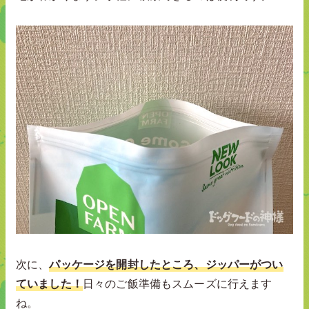
次に、
パッケージを開封したところ、ジッパーがつい
ていました！
日々のご飯準備もスムーズに行えます
ね。