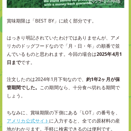
賞味期限は「BEST BY」に続く部分です。
はっきり明記されていたわけではありませんが、アメ
リカのドッグフードなので「月・日・年」の順番で並
んでいるものと思われます。今回の場合は
2025年4月1
日まで
です。
注文したのは2024年1月下旬なので、
約1年2ヶ月が保
管期間でした。
この期間なら、十分食べ切れる期間で
しょう。
ちなみに、賞味期限の下側にある「LOT」の番号を、
アメリカ公式サイト
に入力すると、全ての原材料の産
地がわかります。手軽に検索できるのは便利です。