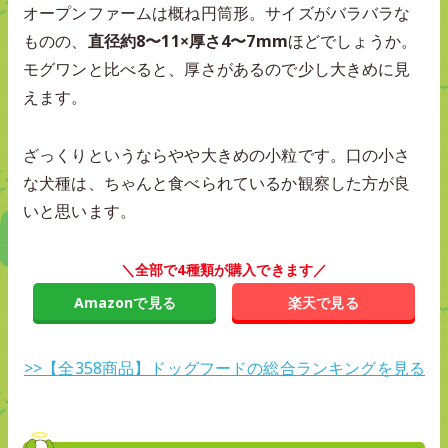
オープンファームは概ね円筒形。サイズがバラバラな
ものの、
直径約8〜11×厚さ4〜7mm
ほどでしょうか。
モグワンと比べると、厚さがあるので少し大きめに見
えます。
ざっくりというならやや大きめの小粒です。口の小さ
な犬種は、ちゃんと食べられているか観察した方が良
いと思います。
＼全部で4種類が購入できます／
Amazonで見る
楽天で見る
>>【全358商品】ドッグフードの総合ランキングを見る