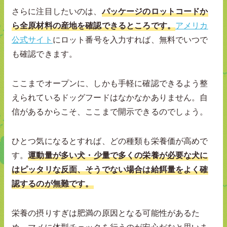
さらに注目したいのは、
パッケージのロットコードか
ら全原材料の産地を確認できるところです。
アメリカ
公式サイト
にロット番号を入力すれば、無料でいつで
も確認できます。
ここまでオープンに、しかも手軽に確認できるよう整
えられているドッグフードはなかなかありません。自
信があるからこそ、ここまで開示できるのでしょう。
ひとつ気になるとすれば、どの種類も栄養価が高めで
す。
運動量が多い犬・少量で多くの栄養が必要な犬に
はピッタリな反面、そうでない場合は給餌量をよく確
認するのが無難です。
栄養の摂りすぎは肥満の原因となる可能性があるた
め、マメに体型チェックを行うのが安心だなと思いま