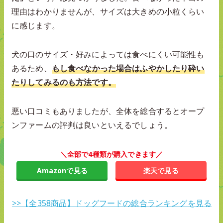
理由はわかりませんが、サイズは大きめの小粒くらい
に感じます。
犬の口のサイズ・好みによっては食べにくい可能性も
あるため、
もし食べなかった場合はふやかしたり砕い
たりしてみるのも方法です。
悪い口コミもありましたが、全体を総合するとオープ
ンファームの評判は良いといえるでしょう。
＼全部で4種類が購入できます／
Amazonで見る
楽天で見る
>>【全358商品】ドッグフードの総合ランキングを見る