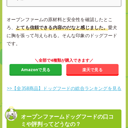
オープンファームの原材料と安全性を確認したとこ
ろ、
とても信頼できる内容のだなと感じました。
愛犬
に胸を張って与えられる。そんな印象のドッグフード
です。
＼全部で4種類が購入できます／
Amazonで見る
楽天で見る
>>【全358商品】ドッグフードの総合ランキングを見る
オープンファームドッグフードの口コ
ミや評判ってどうなの？