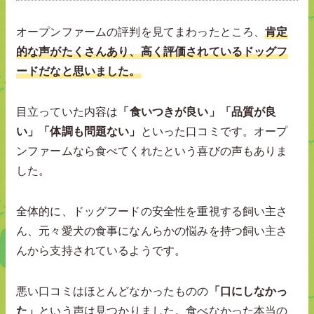
オープンファームの評判を見てまわったところ、
肯定
的な声がたくさんあり、高く評価されているドッグフ
ードだなと思いました。
目立っていた内容は
「食いつきが良い」「品質が良
い」「体調も問題ない」
といった口コミです。オープ
ンファームなら食べてくれたという喜びの声もありま
した。
全体的に、ドッグフードの安全性を重視する飼い主さ
ん、元々愛犬の食事になんらかの悩みを持つ飼い主さ
んから支持されているようです。
悪い口コミはほとんどなかったものの
「口にしなかっ
た」
という声は見つかりました。食べなかった本当の