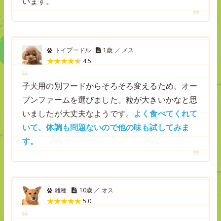
います。
トイプードル
1歳 ／ メス
4.5
子犬用の別フードからそろそろ変えるため、オー
プンファームを選びました。粒が大きいかなと思
いましたが大丈夫なようです。
よく食べてくれて
いて、体調も問題ないので他の味も試してみま
す。
雑種
10歳 ／ オス
5.0