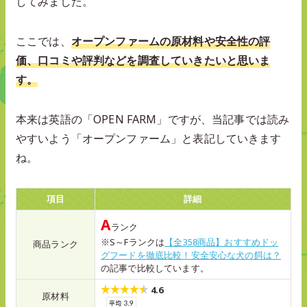
してみました。
ここでは、
オープンファームの原材料や安全性の評
価、口コミや評判などを調査していきたいと思いま
す。
本来は英語の「OPEN FARM」ですが、当記事では読み
やすいよう「オープンファーム」と表記していきます
ね。
項目
詳細
A
ランク
※S～Fランクは
【全358商品】おすすめドッ
商品ランク
グフードを徹底比較！安全安心な犬の餌は？
の記事で比較しています。
4.6
原材料