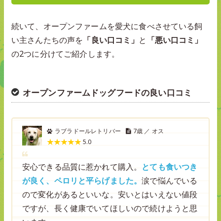
続いて、オープンファームを愛犬に食べさせている飼
い主さんたちの声を
「良い口コミ」
と
「悪い口コミ」
の2つに分けてご紹介します。
オープンファームドッグフードの良い口コミ
ラブラドールレトリバー
7歳 ／ オス
5.0
安心できる品質に惹かれて購入。
とても食いつき
が良く、ペロリと平らげました。
涙で悩んでいる
ので変化があるといいな。安いとはいえない値段
ですが、長く健康でいてほしいので続けようと思