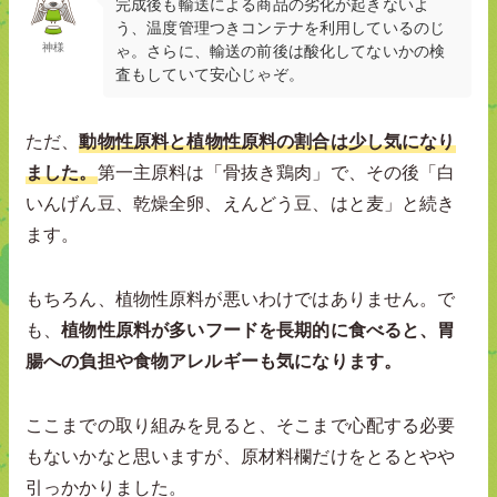
完成後も輸送による商品の劣化が起きないよ
う、温度管理つきコンテナを利用しているのじ
神様
ゃ。さらに、輸送の前後は酸化してないかの検
査もしていて安心じゃぞ。
ただ、
動物性原料と植物性原料の割合は少し気になり
ました。
第一主原料は「骨抜き鶏肉」で、その後「白
いんげん豆、乾燥全卵、えんどう豆、はと麦」と続き
ます。
もちろん、植物性原料が悪いわけではありません。で
も、
植物性原料が多いフードを長期的に食べると、胃
腸への負担や食物アレルギーも気になります。
ここまでの取り組みを見ると、そこまで心配する必要
もないかなと思いますが、原材料欄だけをとるとやや
引っかかりました。