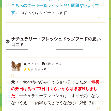
こちらのターキー＆ラビットだと問題ないようで
す。
しばらくはリピートします。
ナチュラリー・フレッシュドッグフードの悪い
口コミ
パピヨン
4歳 ／ オス
2.0
元々、食べ物の好みにうるさい子でしたが、
最初
の数日は食べて3日目くらいからはほぼ残しまし
た。
ナチュラリーフレッシュはニオイが気になら
ないうえに、内容も良さそうなだけに残念です。