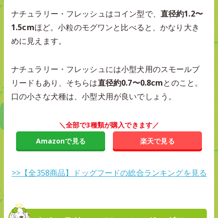
ナチュラリー・フレッシュはコイン型で、
直径約1.2〜
1.5cm
ほど。小粒のモグワンと比べると、かなり大き
めに見えます。
ナチュラリー・フレッシュには小型犬用のスモールブ
リードもあり、そちらは
直径約0.7〜0.8cm
とのこと。
口の小さな犬種は、小型犬用が良いでしょう。
＼全部で3種類が購入できます／
Amazonで見る
楽天で見る
>>【全358商品】ドッグフードの総合ランキングを見る