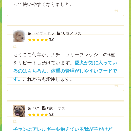
って使いやすくなりました。
トイプードル
10歳 ／ メス
5.0
もうここ何年か、ナチュラリーフレッシュの3種
をリピートし続けています。
愛犬が気に入ってい
るのはもちろん、体重の管理がしやすいフードで
す。
これからも愛用します。
パグ
8歳 ／ オス
5.0
チキンにアレルギーを抱えている我が子だけど、