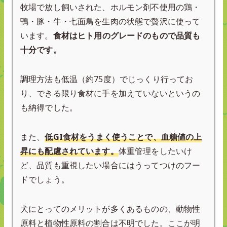
牧場で放し飼いされた、ホルモン剤不使用の鶏・
鴨・豚・牛・七面鳥を生肉の状態で贅沢に使って
います。
食材はヒト用のグレードのもので品質も
十分です。
調理方法も低温（約75度）でじっくり行ってお
り、できる限り食材に手を加えていないというの
も納得でした。
また、
低GI食材をうまく使うことで、血糖値の上
昇にも配慮されています。
体重管理をしたいけ
ど、品質も重視したい場合にはうってつけのフー
ドでしょう。
犬にとってのメリットが多くあるものの、動物性
原料と植物性原料の割合は不明でした。ここが明