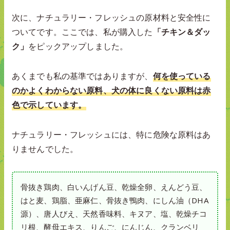
次に、ナチュラリー・フレッシュの原材料と安全性に
ついてです。ここでは、私が購入した
「チキン＆ダッ
ク」
をピックアップしました。
あくまでも私の基準ではありますが、
何を使っている
のかよくわからない原料、犬の体に良くない原料は赤
色で示しています。
ナチュラリー・フレッシュには、特に危険な原料はあ
りませんでした。
骨抜き鶏肉、白いんげん豆、乾燥全卵、えんどう豆、
はと麦、鶏脂、亜麻仁、骨抜き鴨肉、にしん油（DHA
源）、唐人びえ、天然香味料、キヌア、塩、乾燥チコ
リ根、酵母エキス、りんご、にんじん、クランベリ