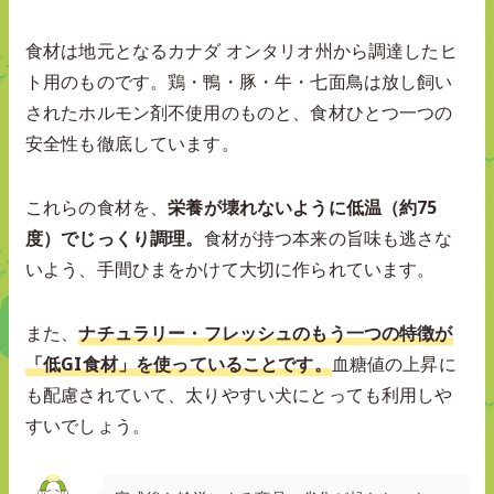
食材は地元となるカナダ オンタリオ州から調達したヒ
ト用のものです。鶏・鴨・豚・牛・七面鳥は放し飼い
されたホルモン剤不使用のものと、食材ひとつ一つの
安全性も徹底しています。
これらの食材を、
栄養が壊れないように低温（約75
度）でじっくり調理。
食材が持つ本来の旨味も逃さな
いよう、手間ひまをかけて大切に作られています。
また、
ナチュラリー・フレッシュのもう一つの特徴が
「低GI食材」を使っていることです。
血糖値の上昇に
も配慮されていて、太りやすい犬にとっても利用しや
すいでしょう。