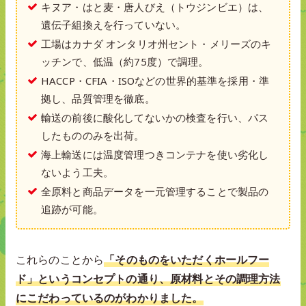
キヌア・はと麦・唐人びえ（トウジンビエ）は、
遺伝子組換えを行っていない。
工場はカナダ オンタリオ州セント・メリーズのキ
ッチンで、低温（約75度）で調理。
HACCP・CFIA・ISOなどの世界的基準を採用・準
拠し、品質管理を徹底。
輸送の前後に酸化してないかの検査を行い、パス
したもののみを出荷。
海上輸送には温度管理つきコンテナを使い劣化し
ないよう工夫。
全原料と商品データを一元管理することで製品の
追跡が可能。
これらのことから
「そのものをいただくホールフー
ド」というコンセプトの通り、原材料とその調理方法
にこだわっているのがわかりました。