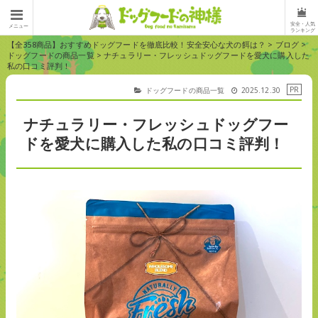
安全・人気
メニュー
ランキング
【全358商品】おすすめドッグフードを徹底比較！安全安心な犬の餌は？
>
ブログ
>
ドッグフードの商品一覧
>
ナチュラリー・フレッシュドッグフードを愛犬に購入した
私の口コミ評判！
ドッグフードの商品一覧
2025.12.30
ナチュラリー・フレッシュドッグフー
ドを愛犬に購入した私の口コミ評判！