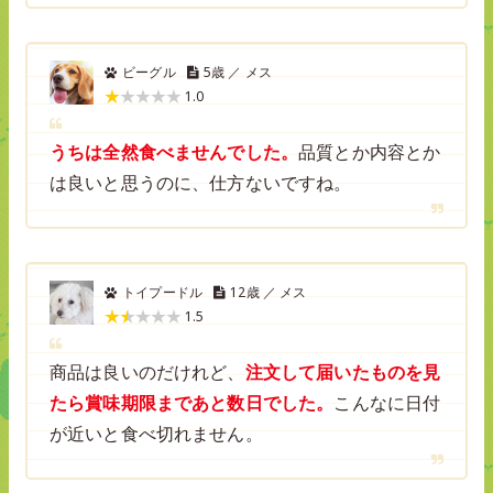
ビーグル
5歳 ／ メス
1.0
うちは全然食べませんでした。
品質とか内容とか
は良いと思うのに、仕方ないですね。
トイプードル
12歳 ／ メス
1.5
商品は良いのだけれど、
注文して届いたものを見
たら賞味期限まであと数日でした。
こんなに日付
が近いと食べ切れません。