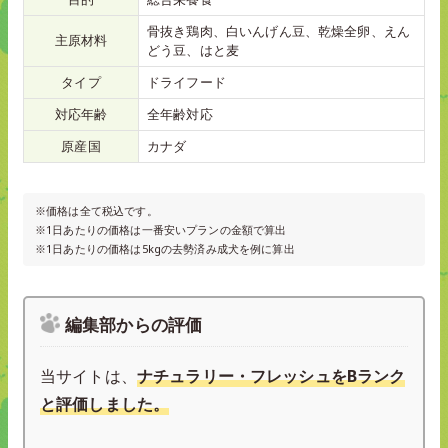
骨抜き鶏肉、白いんげん豆、乾燥全卵、えん
主原材料
どう豆、はと麦
タイプ
ドライフード
対応年齢
全年齢対応
原産国
カナダ
※価格は全て税込です。
※1日あたりの価格は一番安いプランの金額で算出
※1日あたりの価格は5kgの去勢済み成犬を例に算出
編集部からの評価
当サイトは、
ナチュラリー・フレッシュをBランク
と評価しました。