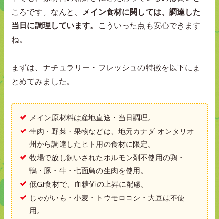
ころです。なんと、
メイン食材に関しては、調達した
当日に調理しています。
こういった点も安心できます
ね。
まずは、ナチュラリー・フレッシュの特徴を以下にま
とめてみました。
メイン原材料は産地直送・当日調理。
生肉・野菜・果物などは、地元カナダ オンタリオ
州から調達したヒト用の食材に限定。
牧場で放し飼いされたホルモン剤不使用の鶏・
鴨・豚・牛・七面鳥の生肉を使用。
低GI食材で、血糖値の上昇に配慮。
じゃがいも・小麦・トウモロコシ・大豆は不使
用。