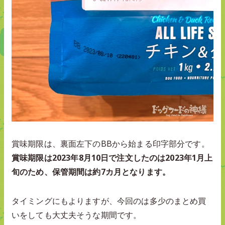
賞味期限は、裏面左下のBBから始まる印字部分です。
賞味期限は2023年8月10日で注文したのは2023年1月上
旬のため、保管期間は約7カ月となります。
タイミングにもよりますが、今回のは多少のまとめ買
いをしても大丈夫そうな期間です。