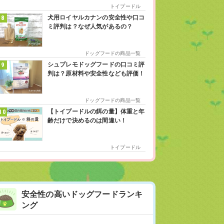
トイプードル
犬用ロイヤルカナンの安全性や口コ
ミ評判は？なぜ人気があるの？
ドッグフードの商品一覧
シュプレモドッグフードの口コミ評
判は？原材料や安全性なども評価！
ドッグフードの商品一覧
【トイプードルの餌の量】体重と年
齢だけで決めるのは間違い！
トイプードル
安全性の高いドッグフードランキ
ング