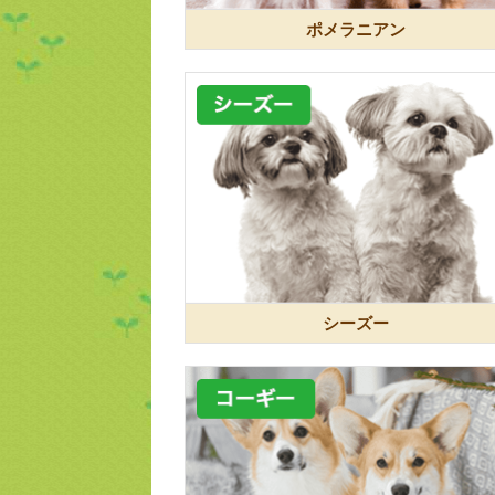
ポメラニアン
シーズー