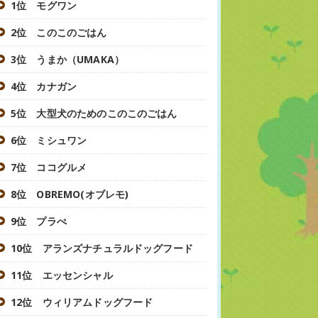
1位 モグワン
2位 このこのごはん
3位 うまか（UMAKA）
4位 カナガン
5位 大型犬のためのこのこのごはん
6位 ミシュワン
7位 ココグルメ
8位 OBREMO(オブレモ)
9位 プラぺ
10位 アランズナチュラルドッグフード
11位 エッセンシャル
12位 ウィリアムドッグフード