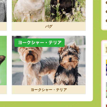
パグ
ヨークシャー・テリア