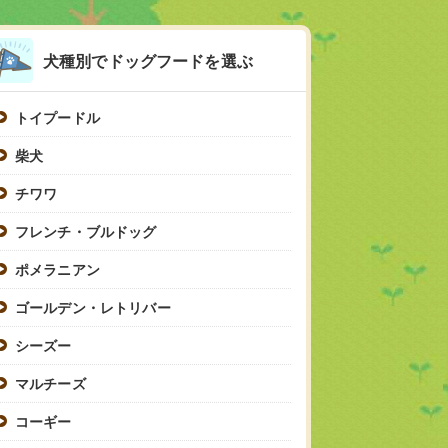
犬種別でドッグフードを選ぶ
トイプードル
柴犬
チワワ
フレンチ・ブルドッグ
ポメラニアン
ゴールデン・レトリバー
シーズー
マルチーズ
コーギー