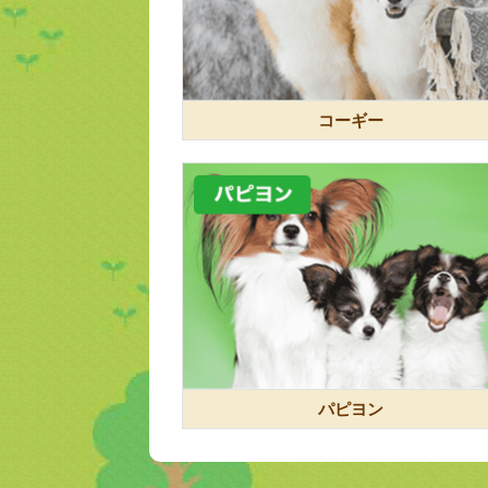
コーギー
パピヨン