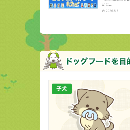
めに…
2026.8.6