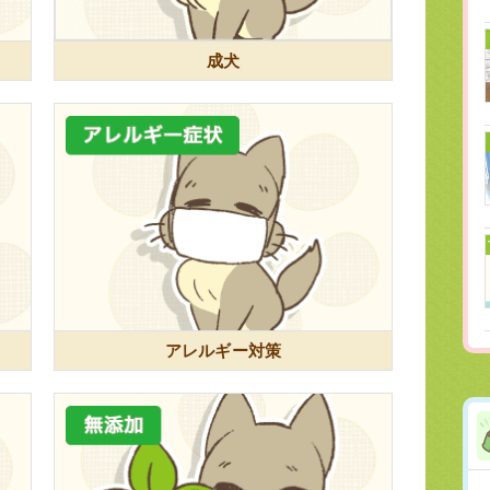
成犬
アレルギー対策