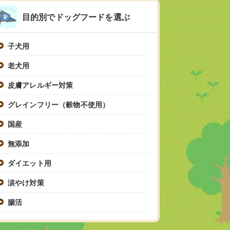
目的別でドッグフードを選ぶ
子犬用
老犬用
皮膚アレルギー対策
グレインフリー（穀物不使用）
国産
無添加
ダイエット用
涙やけ対策
腸活