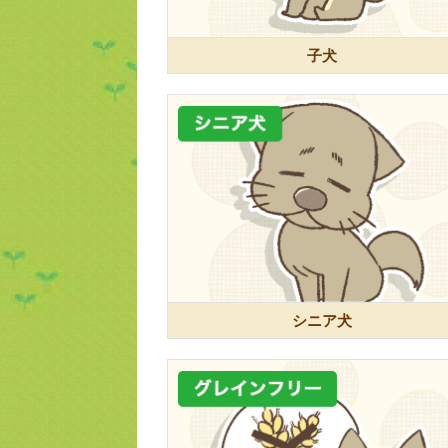
子犬
シニア犬