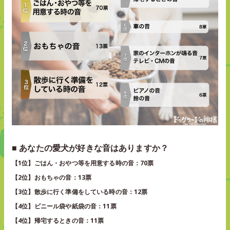
■ あなたの愛犬が好きな音はありますか？
【1位】ごはん・おやつ等を用意する時の音：70票
【2位】おもちゃの音：13票
【3位】散歩に行く準備をしている時の音：12票
【4位】ビニール袋や紙袋の音：11票
【4位】帰宅するときの音：11票