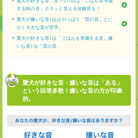
愛犬が好きな音、堂々の1位は「ごはんを準備
する時の音」クスッと笑える珍解答も！
愛犬が嫌いな音1位はやっぱり「雷の音」とに
かく大きな音が苦手。
愛犬が好きな音1位「ごはんを準備する音」嫌
いな音1位「雷の音」
愛犬が好きな音・嫌いな音は「ある」
という回答多数！嫌いな音の方が印象
的。