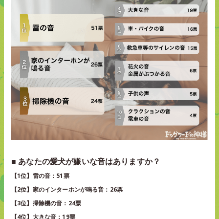
■ あなたの愛犬が嫌いな音はありますか？
【1位】雷の音：51票
【2位】家のインターホンが鳴る音：26票
【3位】掃除機の音：24票
【4位】大きな音：19票