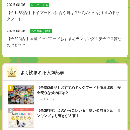
2026.08.06
トイプードル
【全148商品】トイプードルに合う餌は？評判のいいおすすめドッ
グフード！
2026.08.06
犬の食事と健康
【全80商品】国産ドッグフードおすすめランキング！安全で良質な
のはどれ？
よく読まれる人気記事
【全358商品】おすすめドッグフードを徹底比較！安
全安心な犬の餌は？
ドッグフード
【全291種】犬のかっこいい＆可愛い名前まとめ！ラ
ンキングより響きが大事！