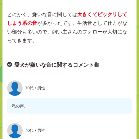
とにかく、嫌いな音に関しては
大きくてビックリして
しまう系の音
が多かったです。生活音として仕方がな
い部分も多いので、飼い主さんのフォローが大切にな
ってきます。
愛犬が嫌いな音に関するコメント集
30代 / 男性
私の声。
40代 / 男性