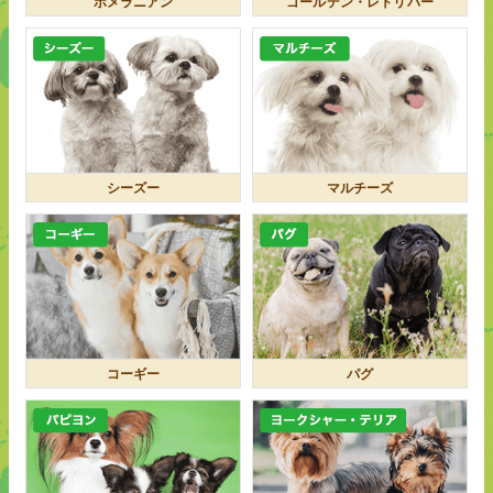
ポメラニアン
ゴールデン・レトリバー
シーズー
マルチーズ
コーギー
パグ