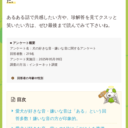
た。
あるある話で共感したい方や、珍解答を見てクスッと
笑いたい方は、ぜひ最後まで読んでみて下さいね。
■ アンケート概要
アンケート名：犬の好きな音・嫌いな音に関するアンケート
回答者数：219名
アンケート実施日：2025年05月09日
調査の方法：インターネット調査
回答者の年齢や性別
目次
愛犬が好きな音・嫌いな音は「ある」という回
答多数！嫌いな音の方が印象的。