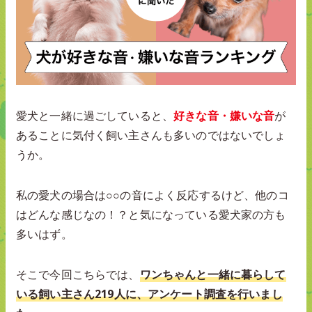
愛犬と一緒に過ごしていると、
好きな音・嫌いな音
が
あることに気付く飼い主さんも多いのではないでしょ
うか。
私の愛犬の場合は○○の音によく反応するけど、他のコ
はどんな感じなの！？と気になっている愛犬家の方も
多いはず。
そこで今回こちらでは、
ワンちゃんと一緒に暮らして
いる飼い主さん219人に、アンケート調査を行いまし