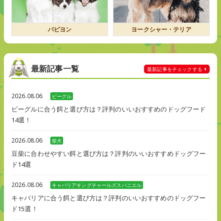
パピヨン
ヨークシャー・テリア
最新記事一覧
最新記事を
チェックする
2026.08.06
ビーグル
ビーグルに合う餌と選び方は？評判のいいおすすめのドッグフード
14選！
2026.08.06
柴犬
豆柴に合わせやすい餌と選び方は？評判のいいおすすめドッグフー
ド14選
2026.08.06
キャバリアキングチャールズスパニエル
キャバリアに合う餌と選び方は？評判のいいおすすめのドッグフー
ド15選！