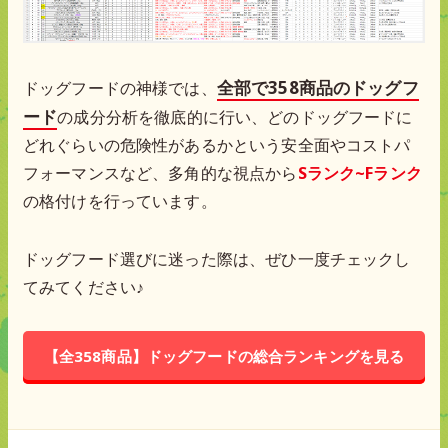
全部で358商品のドッグフ
ドッグフードの神様では、
ード
の成分分析を徹底的に行い、どのドッグフードに
どれぐらいの危険性があるかという安全面やコストパ
フォーマンスなど、多角的な視点から
Sランク~Fランク
の格付けを行っています。
ドッグフード選びに迷った際は、ぜひ一度チェックし
てみてください♪
【全358商品】ドッグフードの総合ランキングを見る