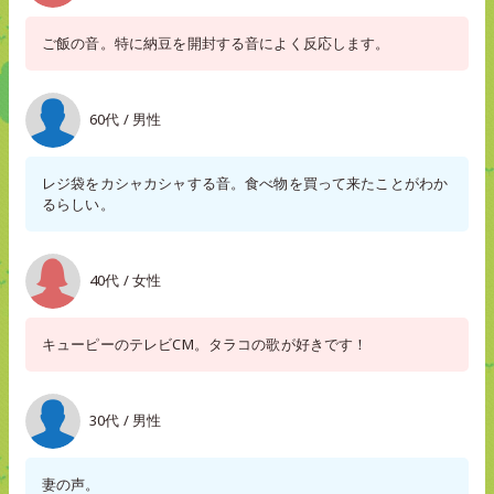
ご飯の音。特に納豆を開封する音によく反応します。
60代 / 男性
レジ袋をカシャカシャする音。食べ物を買って来たことがわか
るらしい。
40代 / 女性
キューピーのテレビCM。タラコの歌が好きです！
30代 / 男性
妻の声。