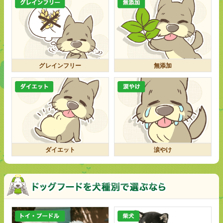
グレインフリー
無添加
ダイエット
涙やけ