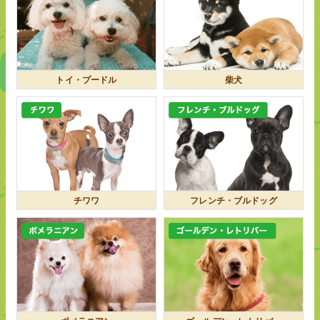
トイ・プードル
柴犬
チワワ
フレンチ・ブルドッグ