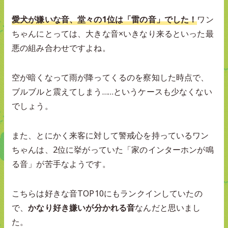
愛犬が嫌いな音、堂々の1位は「雷の音」でした！
ワン
ちゃんにとっては、大きな音×いきなり来るといった最
悪の組み合わせですよね。
空が暗くなって雨が降ってくるのを察知した時点で、
ブルブルと震えてしまう……というケースも少なくない
でしょう。
また、とにかく来客に対して警戒心を持っているワン
ちゃんは、2位に挙がっていた「家のインターホンが鳴
る音」が苦手なようです。
こちらは好きな音TOP10にもランクインしていたの
で、
かなり好き嫌いが分かれる音
なんだと思いまし
た。