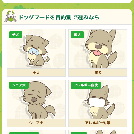
子犬
成犬
シニア犬
アレルギー対策